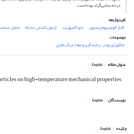
درجه سانتی‌گراد بوده است.
کلیدواژه‌ها
آلیاژ آلومینیوم پیستون
نانو کامپوزیت
آزمون کشش دما بالا
تحلیل حساس
موضوعات
متالورژی پودر، ریخته گری و مواد مرکب فلزی
عنوان مقاله
English
articles on high-temperature mechanical properties
نویسندگان
English
چکیده
English