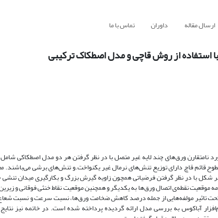
ارسال مقاله
داوران
تماس با ما
با استفاده از روش قاچی و مدل اصطکاک ترکیبی
ورد نامتقارن ورق‌های چند لایه غیر متصل با در نظر گرفتن هر دو مدل اصطکاکی شام
 قائم قاچ دارای توزیع تنش‌های نرمال غیر یکنواخت.و تنش‌های برشی می‌باشند. مع
تغییر شکل با در نظر گرفتن فرضیاتی همچون زاویه گیرش بزرگ و بکارگیری میدان تنشی
ه موقعیت نقطه‌ی اتصال ورق‌ها به یکدیگر و همچنین موقعیت نقاط خنثی فوقانی و زیری
 تحت تاثیر مولفه‌هایی از جمله درصد کاهش ضخامت ورق‌ها، نسبت سرعت و نسبت شعاع
‌افزار آباکوس به بررسی مدل ارائه گردیده پرداخته شده است. در خاتمه نیز نتایج