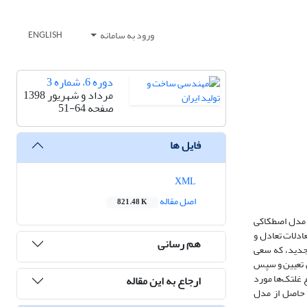
ورود به سامانه
ENGLISH
دوره 6، شماره 3
مرداد و شهریور 1398
صفحه
51-64
فایل ها
XML
اصل مقاله
821.48 K
ل مدل اصطکاکی
ادلات تعادل و
هم رسانی
 جدید، که سعی
ن تعیین و سپس
 غلتک‌ها مورد
ارجاع به این مقاله
 حاصل از مدل