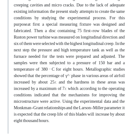
creeping cavities and micro cracks. Due to the lack of adequate
existing information, the present study attempts to create the same
conditions by studying the experimental process. For this
purpose,at first, a special measuring fixture was designed and
fabricated. Then, a disc containing 75 first-row blades of the
Ruston power turbine was measured on longitudinal direction, and
six of them were selected with the highest longitudinal creep. In the
next step, the pressure and high temperature tank as well as the
furnace needed for the tests were prepared and adjusted. The
samples were then subjected to a pressure of 150 bar and a
temperature of 380 ° C for eight hours. Metallographic studies
showed that the percentage of γ^' phase in various areas of airfoil
increased by about 25%, and the hardness in these areas was
increased by a maximum of 7%, which, according to the operating
conditions, indicated that the mechanisms for improving the
microstructure were active. Using the experimental data and the
Monkman-Grant relationships and the Larson-Miller parameter, it
is expected that the creep life of this blades will increase by about
eight thousand hours.