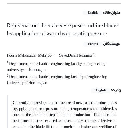
عنوان مقاله
English
Rejuvenation of serviced-exposed turbine blades
by application of warm hydro static pressure
نویسندگان
English
1
2
Pouria Mahdizadeh Mehrjoo
Seyed Jalal Hemmati
1
Department of mechanical engineering, faculty of engineering,
university of Hormozgan
2
Department of mechanical engineering, facualty of engineering,
University of Hormozgan
چکیده
English
Currently, improving microstructure of new casted turbine blades
by applying uniform pressure at high temperatures is considered as
one of the common steps in their production. The operation
performed on the serviced-exposed blades can be effective in
extending the blade lifetime through the closing and welding of