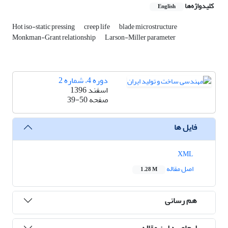
کلیدواژه‌ها
English
Hot iso-static pressing
creep life
blade microstructure
Monkman-Grant relationship
Larson-Miller parameter
دوره 4، شماره 2
اسفند 1396
صفحه
39-50
فایل ها
XML
اصل مقاله
1.28 M
هم رسانی
ارجاع به این مقاله