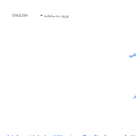
ورود به سامانه
ENGLISH
انی
ر