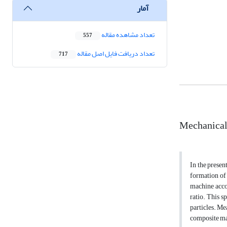
آمار
تعداد مشاهده مقاله
557
تعداد دریافت فایل اصل مقاله
717
Mechanical 
In the presen
formation of 
machine acco
ratio. This 
particles. Me
composite mat