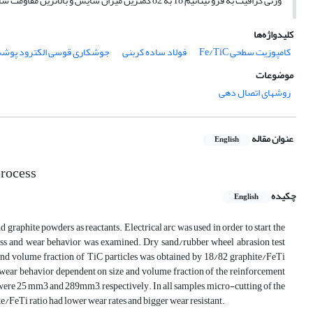
وزنی گرافیت به فرو تیتانیم 18 به 82 کمترین میزان سایش و بالاترین مقاومت سایشی را داشته است.
کلیدواژه‌ها
کامپوزیت سطحی Fe/TiC
فولاد ساده کربنی
جوشکاری قوسی الکترود پوشش
موضوعات
روشهای اتصال دهی
عنوان مقاله
English
process
چکیده
English
raphite powders as reactants. Electrical arc was used in order to start the
dness and wear behavior was examined. Dry sand/rubber wheel abrasion test
d volume fraction of TiC particles was obtained by 18/82 graphite/FeTi
wear behavior dependent on size and volume fraction of the reinforcement
were 25 mm3 and 289mm3, respectively. In all samples, micro-cutting of the
e/FeTi ratio had lower wear rates and bigger wear resistant.