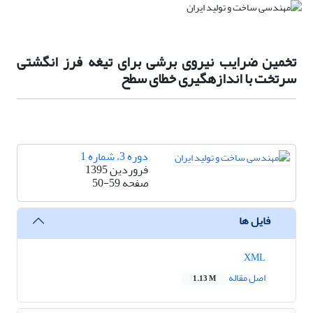
تخمین ضرایب نیروی برشی برای تیغه فرز انگشتی
سرتخت با اندازهگیری خطای سطح
دوره 3، شماره 1
فروردین 1395
صفحه
50-59
فایل ها
XML
اصل مقاله
1.13 M