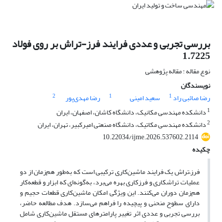
بررسی تجربی و عددی فرایند فرز-تراش بر روی فولاد
1.7225
نوع مقاله : مقاله پژوهشی
نویسندگان
2
1
1
رضا صائبی راد
سعید امینی
رضا مهدی‌پور
1
دانشکده مهندسی مکانیک، دانشگاه کاشان، اصفهان، ایران
2
دانشکده مهندسی مکاتیک، دانشگاه صنعتی امیرکبیر، تهران، ایران
10.22034/ijme.2026.537602.2114
چکیده
فرز
–
تراش یک فرایند ماشین‌کاری ترکیبی است که به‌طور هم‌زمان از دو
عملیات تراشکاری و فرزکاری بهره می‌برد، به‌گونه‌ای که ابزار و قطعه‌کار
هم‌زمان دوران می‌کنند. این ویژگی امکان ماشین‌کاری قطعات حجیم و
دارای سطوح منحنی و پیچیده را فراهم می‌سازد. هدف مطالعه حاضر،
بررسی تجربی و عددی اثر تغییر پارامترهای مستقل ماشین‌کاری شامل