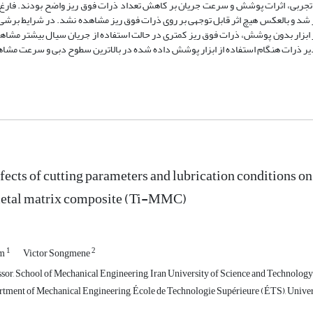
 اساس مشاهدات تجربی، اثرات پوشش و سرعت جریان بر کاهش تعداد ذرات فوق ریز واضح بودند. فا
ز شد و بالعکس هیچ اثر قابل توجهی بر روی ذرات فوق ریز مشاهده نشد. در شرایط برش
ر ابزار بدون پوشش، ذرات فوق ریز کمتری در حالت استفاده از جریان سیال بیشتر مشاه
یر ذرات هنگام استفاده از ابزار پوشش داده شده در بالاترین سطوح دبی و سرعت مشا
fects of cutting parameters and lubrication conditions on 
etal matrix composite (Ti-MMC)
1
2
am
Victor Songmene
sor, School of Mechanical Engineering, Iran University of Science and Technology,
rtment of Mechanical Engineering, École de Technologie Supérieure (ÉTS), Univer