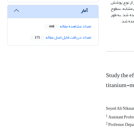
رغ از نوع پوشش
ی مشابه، سطوح
آمار
ده شد. به طور
هده شد.
تعداد مشاهده مقاله
440
تعداد دریافت فایل اصل مقاله
175
Study the ef
titanium-m
Seyed Ali Nikn
1
Assistant Profes
2
Professor, Depa