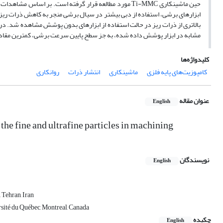
حین ماشینکاری Ti-MMC مورد مطالعه قرار گرفته است. بر
ابزارهای برشی، استفاده از دبی بیشتر در سیال برشی منجر به کاهش ذرات ری
بالاتری از ذرات ریز در حالت استفاده از ابزارهای بدون پوشش مشاهده شد. د
مشابه در ابزار پوشش داده شده، به جز سطح پایین سرعت برشی، کمترین مقاد
کلیدواژه‌ها
کامپوزیت‌های پایه فلزی
ماشینکاری
انتشار ذرات
روانکاری
عنوان مقاله
English
the fine and ultrafine particles in machining
نویسندگان
English
 Tehran, Iran
sité du Québec, Montreal, Canada
چکیده
English