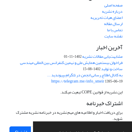
صفحه اصلی
درباره نشریه
اعضای هیات تحریریه
ارسال مقاله
تماس با ما
نقشه سایت
آخرین اخبار
مشابهت‌یابی مقالات نشریه
1402-11-01
فراخوان بیستمین همایش ملی و نهمین کنفرانس بین المللی مهندسی
ساخت و تولید
1402-08-15
به کانال اطلاع رسانی انجمن در تلگرام بپیوندید ...
https://telegram.me/info_smeir
1395-06-19
این نشریه از قوانین COPE تبعیت میکند.
اشتراک خبرنامه
برای دریافت اخبار و اطلاعیه های مهم نشریه در خبرنامه نشریه مشترک
شوید.