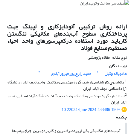
ارائه روش ترکیبی آنودایزکاری و لپینگ جهت
پرداختکاری سطوح آب‌بندهای مکانیکی تنگستن
کارباید مورد استفاده درکمپرسورهای واحد احیاء
مستقیم صنایع فولاد
نوع مقاله : مقاله پژوهشی
نویسندگان
2
1
هادی اله وکیل
حمید زارع پور فیروزآبادی
1
دانشجوی کارشناسی ارشد، گروه مهندسی مکانیک، واحد نجف آباد، دانشگاه
آزاد اسلامی، نجف آباد، ایران
2
استادیار، گروه مهندسی مکانیک، واحد نجف آباد، دانشگاه آزاد اسلامی، نجف
آباد، ایران
10.22034/ijme.2024.433486.1909
چکیده
آب‌بندهای مکانیکی یکی از پرمصرف‌ترین و کاربردی‌ترین اجزای پمپ‌ها