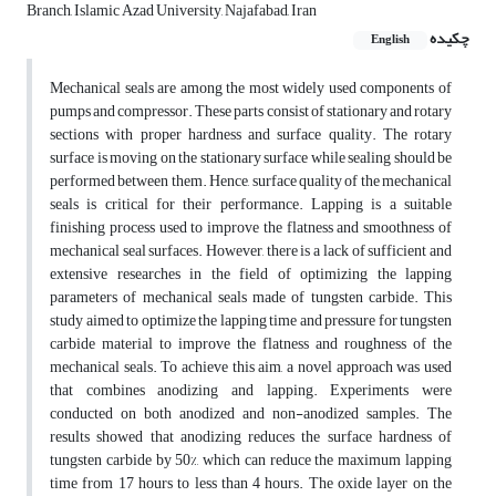
Branch, Islamic Azad University, Najafabad, Iran
چکیده
English
Mechanical seals are among the most widely used components of
pumps and compressor. These parts consist of stationary and rotary
sections with proper hardness and surface quality. The rotary
surface is moving on the stationary surface while sealing should be
performed between them. Hence, surface quality of the mechanical
seals is critical for their performance. Lapping is a suitable
finishing process used to improve the flatness and smoothness of
mechanical seal surfaces. However, there is a lack of sufficient and
extensive researches in the field of optimizing the lapping
parameters of mechanical seals made of tungsten carbide. This
study aimed to optimize the lapping time and pressure for tungsten
carbide material to improve the flatness and roughness of the
mechanical seals. To achieve this aim, a novel approach was used
that combines anodizing and lapping. Experiments were
conducted on both anodized and non-anodized samples. The
results showed that anodizing reduces the surface hardness of
tungsten carbide by 50%, which can reduce the maximum lapping
time from 17 hours to less than 4 hours. The oxide layer on the