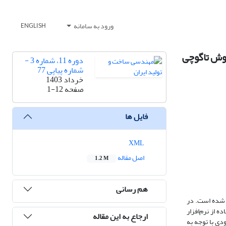
ورود به سامانه
ENGLISH
روش تاگوچی
دوره 11، شماره 3 -
شماره پیاپی 77
خرداد 1403
صفحه
1-12
فایل ها
XML
اصل مقاله
1.2 M
هم رسانی
 شده است. در
 از نرم‌افزار
ارجاع به این مقاله
دی با توجه به