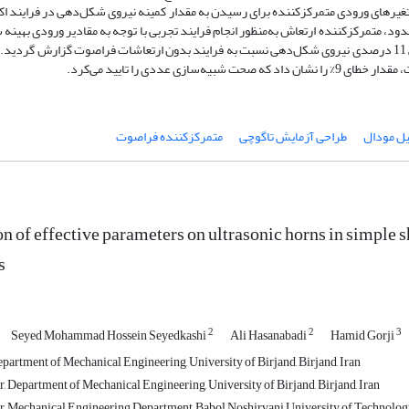
تغیرهای ورودی متمرکزکننده‌ برای رسیدن به مقدار کمینه نیروی شکل‌دهی در فرایند 
د، متمرکزکننده ارتعاش به‌منظور انجام فرایند تجربی با توجه به مقادیر ورودی بهینه 
قالب اکستروژن برشی ساده متصل گردید. با اعمال ارتعاشات فراصوت، کاهش 11 درصدی نیروی شکل‌دهی نسبت به فرایند بدون ارتعاشات فراصوت گزا
ددی را تایید می‌کرد.
یل مودال
طراحی آزمایش تاگوچی
متمرکزکننده فراصوت
n of effective parameters on ultrasonic horns in simple s
s
2
2
3
Seyed Mohammad Hossein Seyedkashi
Ali Hasanabadi
Hamid Gorji
partment of Mechanical Engineering, University of Birjand, Birjand, Iran
 Department of Mechanical Engineering, University of Birjand, Birjand, Iran
 Mechanical Engineering Department, Babol Noshirvani University of Technology,