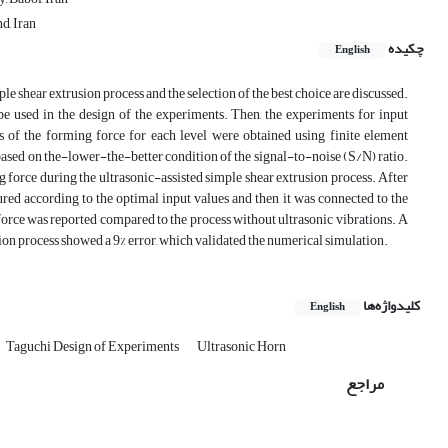
d, Iran
چکیده
English
ple shear extrusion process and the selection of the best choice are discussed.
be used in the design of the experiments. Then, the experiments for input
 of the forming force for each level were obtained using finite element
based on the-lower-the-better condition of the signal-to-noise (S/N) ratio.
force during the ultrasonic-assisted simple shear extrusion process. After
red according to the optimal input values and then it was connected to the
 force was reported compared to the process without ultrasonic vibrations. A
ion process showed a 9% error, which validated the numerical simulation.
کلیدواژه‌ها
English
Taguchi Design of Experiments
Ultrasonic Horn
مراجع