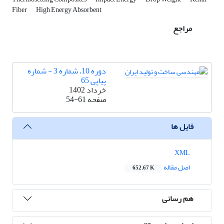
Fiber
High Energy Absorbent
مراجع
دوره 10، شماره 3 - شماره
پیاپی 65
خرداد 1402
صفحه
54-61
فایل ها
XML
اصل مقاله
652.67 K
هم رسانی