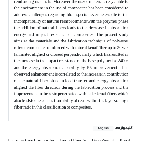
reinforcing materials. Moreover, the use of materials recyclable to
the environment in the use of composites has been considered to
address challenges regarding bio-aspects, nevertheless die to the
incompatibility of natural reinforcements with the polymer phase,
the addition of natural fibers leads to the decrease in absorption
energy and impact resistance of composites. The present study
aims at the materials and the fabrication technique of polyester
micro-composites reinforced with natural kenaf fiber up to 20 wt%
laminated aligned or crossed perpendicularly, which has resulted in
the increase in the impact resistance of the base polymer by 2400%
and the energy absorption capability by 40% improvement. The
observed enhancement is correlated to the increase in contribution
of the natural fiber phase in load transfer and energy absorption
aligned the fiber direction during the fabrication process and the
improvement in the resin penetration within the kenaf fibers which
also leads to the penetration ability of resin within the layers of high
fiber ratio in this classification of composites.
کلیدواژه‌ها
English
Thermosetting Composites
Impact Energy
Drop Weight
Kenaf