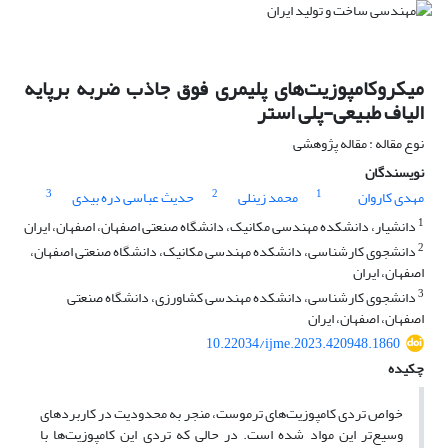
میکروکامپوزیت‌های پلیمری فوق جاذب ضربه برپایه
الیاف طبیعی-پلی استر
نوع مقاله : مقاله پژوهشی
نویسندگان
3
2
1
مهدی کاروان
محمد زینلی
حدیث عباسی دره بیدی
1
دانشیار، دانشکده مهندسی مکانیک، دانشگاه صنعتی اصفهان، اصفهان، ایران
2
دانشجوی کارشناسی، دانشکده مهندسی مکانیک، دانشگاه صنعتی اصفهان،
اصفهان، ایران
3
دانشجوی کارشناسی، دانشکده مهندسی کشاورزی، دانشگاه صنعتی
اصفهان، اصفهان، ایران
10.22034/ijme.2023.420948.1860
چکیده
خواص تردی کامپوزیت‌های ترموست، منجر به محدودیت در کاربردهای
وسیع‌تر این مواد شده است. در حالی که تردی این کامپوزیت‌ها با