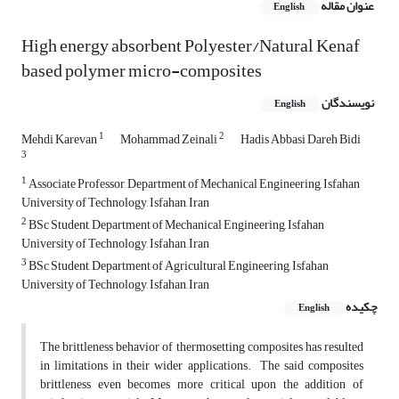
عنوان مقاله
English
High energy absorbent Polyester/Natural Kenaf
based polymer micro-composites
نویسندگان
English
1
2
Mehdi Karevan
Mohammad Zeinali
Hadis Abbasi Dareh Bidi
3
1
Associate Professor, Department of Mechanical Engineering, Isfahan
University of Technology, Isfahan, Iran
2
BSc Student, Department of Mechanical Engineering, Isfahan
University of Technology, Isfahan, Iran
3
BSc Student, Department of Agricultural Engineering, Isfahan
University of Technology, Isfahan, Iran
چکیده
English
The brittleness behavior of thermosetting composites has resulted
in limitations in their wider applications. The said composites
brittleness even becomes more critical upon the addition of