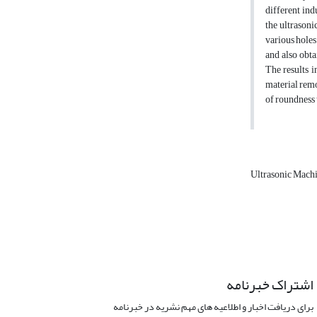
different ind
the ultrasoni
various holes 
and also obta
The results i
material remo
of roundness 
Ultrasonic Mach
اشتراک خبرنامه
برای دریافت اخبار و اطلاعیه های مهم نشریه در خبرنامه