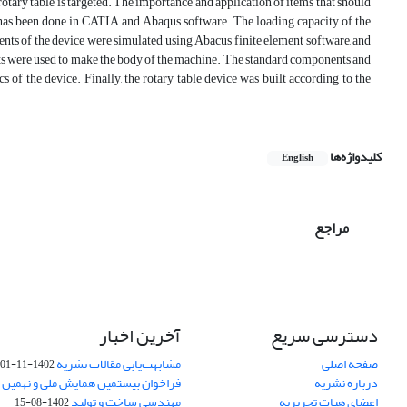
 rotary table is targeted. The importance and application of items that should
e has been done in CATIA and Abaqus software. The loading capacity of the
nts of the device were simulated using Abacus finite element software, and
ts were used to make the body of the machine. The standard components and
s of the device. Finally, the rotary table device was built according to the
کلیدواژه‌ها
English
مراجع
دسترسی سریع
آخرین اخبار
صفحه اصلی
مشابهت‌یابی مقالات نشریه
1402-11-01
درباره نشریه
فراخوان بیستمین همایش ملی و نهمین ک
اعضای هیات تحریریه
مهندسی ساخت و تولید
1402-08-15