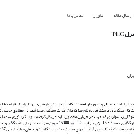
ارسال مقاله
داوران
تماس با ما
 PLC
یران
ل از اهمیت بالایی برخوردار هستند. کاهش هزینه‌ی بازسازی و زمان انجام فرایند‌ها وا
کار می‌گردد، دستگاهی به نام میزگردان ادوات سنگین می‌باشد. در مقاله‌ی حاضر، 
و کاربرد مواردی که جهت طراحی این محصول باید در نظر گرفته ‌شود، گردآوری شده ‌ا
این دستگاه در نرم افزارهای کتیا و آباکوس انجام شده ‌است. ظرفیت تحمل بارگذاری دستگاه 15 تن و ظرفیت گشتاور 15000 نیوت