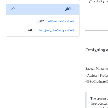
د و کارکرد آن
آمار
تعداد مشاهده مقاله
667
تعداد دریافت فایل اصل مقاله
241
Designing a
Sadegh Mirzam
1
Assistant Profe
2
BSc Graduate, D
The process o
the processes