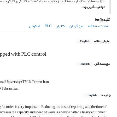
اجزا و قطعات استاندارد دستگاه نیز باتوجه به مشخصات مکانیکی و کارکرد دست
موفقیت‌آمیز بود.
کلیدواژه‌ها
ساخت دستگاه
میز گردان
کنترلر
PLC
آباکوس
عنوان مقاله
English
ipped with PLC control
نویسندگان
English
nal University (TVU), Tehran, Iran
 Tehran, Iran
چکیده
English
factories is very important. Reducing the cost of repairing and the time of
ncreases the capacity and speed of work is a device called a heavy equipment