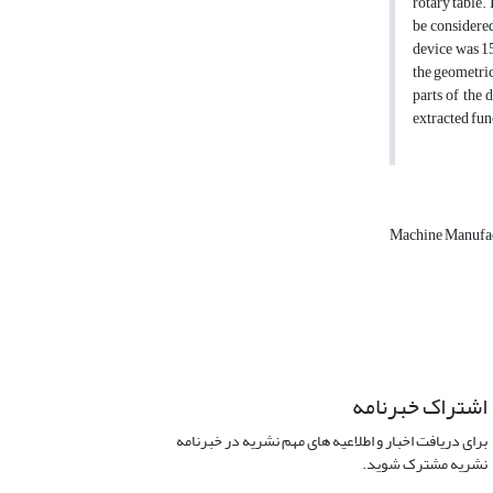
rotary table.
be considered
device was 15
the geometri
parts of the 
extracted fun
Machine Manufa
اشتراک خبرنامه
برای دریافت اخبار و اطلاعیه های مهم نشریه در خبرنامه
نشریه مشترک شوید.