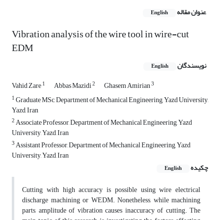
عنوان مقاله
English
Vibration analysis of the wire tool in wire-cut
EDM
نویسندگان
English
1
2
3
Vahid Zare
Abbas Mazidi
Ghasem Amirian
1
Graduate MSc, Department of Mechanical Engineering, Yazd University,
Yazd, Iran
2
Associate Professor, Department of Mechanical Engineering, Yazd
University, Yazd, Iran
3
Assistant Professor, Department of Mechanical Engineering, Yazd
University, Yazd, Iran
چکیده
English
Cutting with high accuracy is possible using wire electrical
discharge machining or WEDM. Nonetheless, while machining
parts, amplitude of vibration causes inaccuracy of cutting. The