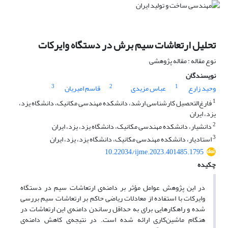
تحلیل ارتعاشات سیم برش در دستگاه وایرکات
نوع مقاله : مقاله پژوهشی
نویسندگان
3
2
1
وحید زارع
عباس مزیدی
قاسم امیریان
1
فارغ‌التحصیل کارشناسی ارشد، دانشکده مهندسی مکانیک، دانشگاه یزد،
یزد، ایران
2
دانشیار، دانشکده مهندسی مکانیک، دانشگاه یزد، یزد، ایران
3
استادیار، دانشکده مهندسی مکانیک، دانشگاه یزد، یزد، ایران
10.22034/ijme.2023.401485.1795
چکیده
در این پژوهش عوامل مؤثر بر دامنه‌ی ارتعاشات سیم در دستگاه
وایرکات با استفاده از معادلات ریاضی حاکم بر ارتعاشات سیم بررسی
شده و راهکارهایی برای به حداقل رساندن دامنه‌ی این ارتعاشات در
هنگام ماشین‌کاری ارائه شده است. در نتیجه‌ی کاهش دامنه‌ی