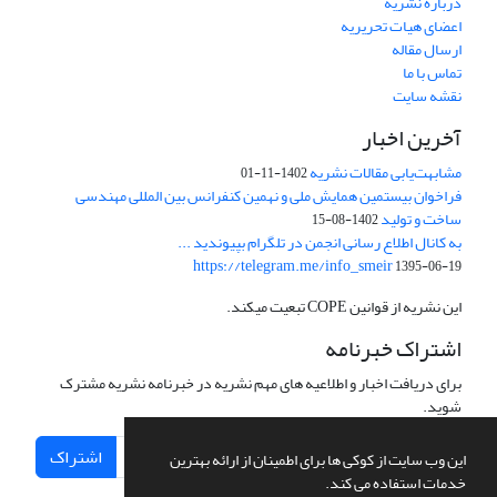
درباره نشریه
اعضای هیات تحریریه
ارسال مقاله
تماس با ما
نقشه سایت
آخرین اخبار
مشابهت‌یابی مقالات نشریه
1402-11-01
فراخوان بیستمین همایش ملی و نهمین کنفرانس بین المللی مهندسی
ساخت و تولید
1402-08-15
به کانال اطلاع رسانی انجمن در تلگرام بپیوندید ...
https://telegram.me/info_smeir
1395-06-19
این نشریه از قوانین COPE تبعیت میکند.
اشتراک خبرنامه
برای دریافت اخبار و اطلاعیه های مهم نشریه در خبرنامه نشریه مشترک
شوید.
اشتراک
این وب سایت از کوکی ها برای اطمینان از ارائه بهترین
خدمات استفاده می کند.