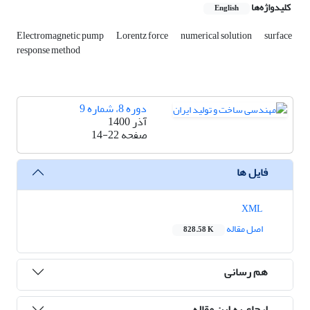
کلیدواژه‌ها
English
Electromagnetic pump
Lorentz force
numerical solution
surface
response method
دوره 8، شماره 9
آذر 1400
صفحه
14-22
فایل ها
XML
اصل مقاله
828.58 K
هم رسانی
ارجاع به این مقاله