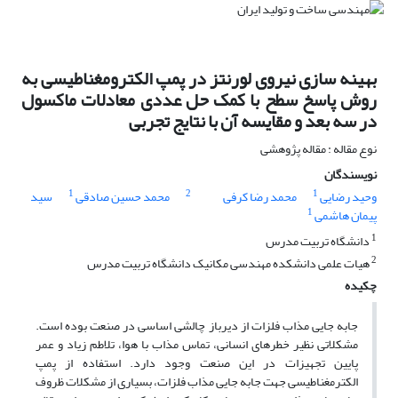
بهینه سازی نیروی لورنتز در پمپ الکترومغناطیسی به
روش پاسخ سطح با کمک حل عددی معادلات ماکسول
در سه بعد و مقایسه آن با نتایج تجربی
نوع مقاله : مقاله پژوهشی
نویسندگان
1
2
1
وحید رضایی
محمد رضا کرفی
محمد حسین صادقی
سید
1
پیمان هاشمی
1
دانشگاه تربیت مدرس
2
هیات علمی دانشکده مهندسی مکانیک دانشگاه تربیت مدرس
چکیده
جابه جایی مذاب فلزات از دیرباز چالشی اساسی در صنعت بوده است.
مشکلاتی نظیر خطرهای انسانی، تماس مذاب با هوا، تلاطم زیاد و عمر
پایین تجهیزات در این صنعت وجود دارد. استفاده از پمپ
الکترمغناطیسی جهت جابه جایی مذاب فلزات، بسیاری از مشکلات ظروف