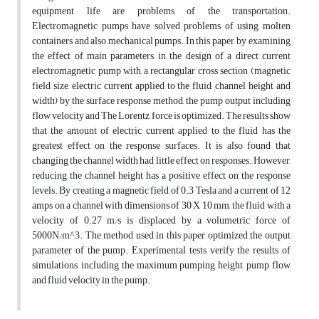
equipment life are problems of the transportation.
Electromagnetic pumps have solved problems of using molten
containers and also mechanical pumps. In this paper, by examining
the effect of main parameters in the design of a direct current
electromagnetic pump with a rectangular cross section (magnetic
field size, electric current applied to the fluid, channel height and
width) by the surface response method, the pump output including
flow velocity and The Lorentz force is optimized. The results show
that the amount of electric current applied to the fluid has the
greatest effect on the response surfaces. It is also found that
changing the channel width had little effect on responses. However,
reducing the channel height has a positive effect on the response
levels. By creating a magnetic field of 0.3 Tesla and a current of 12
amps on a channel with dimensions of 30 X 10 mm, the fluid with a
velocity of 0.27 m⁄s is displaced by a volumetric force of
5000N⁄m^3. The method used in this paper optimized the output
parameter of the pump. Experimental tests verify the results of
simulations, including the maximum pumping height, pump flow
and fluid velocity in the pump.