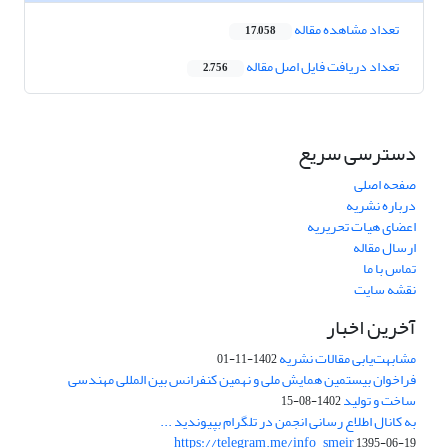
تعداد مشاهده مقاله
17,058
تعداد دریافت فایل اصل مقاله
2,756
دسترسی سریع
صفحه اصلی
درباره نشریه
اعضای هیات تحریریه
ارسال مقاله
تماس با ما
نقشه سایت
آخرین اخبار
مشابهت‌یابی مقالات نشریه
1402-11-01
فراخوان بیستمین همایش ملی و نهمین کنفرانس بین المللی مهندسی
ساخت و تولید
1402-08-15
به کانال اطلاع رسانی انجمن در تلگرام بپیوندید ...
https://telegram.me/info_smeir
1395-06-19