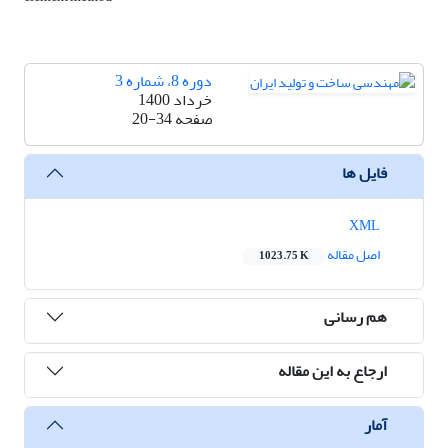
دوره 8، شماره 3
خرداد 1400
صفحه
20-34
فایل ها
XML
اصل مقاله
1023.75 K
هم رسانی
ارجاع به این مقاله
آمار