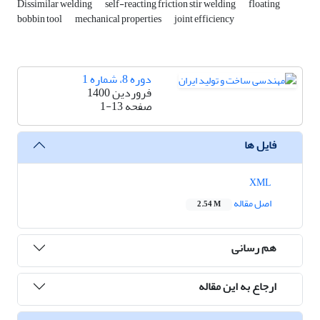
Dissimilar welding
self-reacting friction stir welding
floating
bobbin tool
mechanical properties
joint efficiency
دوره 8، شماره 1
فروردین 1400
صفحه
1-13
فایل ها
XML
اصل مقاله
2.54 M
هم رسانی
ارجاع به این مقاله