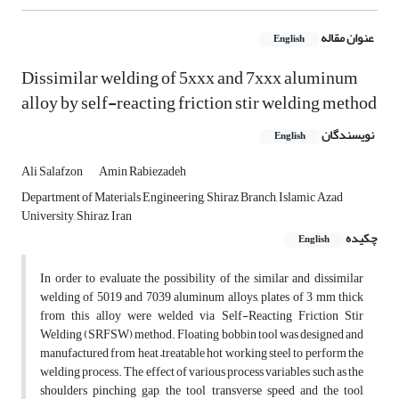
عنوان مقاله
English
Dissimilar welding of 5xxx and 7xxx aluminum
alloy by self-reacting friction stir welding method
نویسندگان
English
Ali Salafzon
Amin Rabiezadeh
Department of Materials Engineering, Shiraz Branch, Islamic Azad
University, Shiraz, Iran
چکیده
English
In order to evaluate the possibility of the similar and dissimilar
welding of 5019 and 7039 aluminum alloys, plates of 3 mm thick
from this alloy were welded via Self-Reacting Friction Stir
Welding (SRFSW) method. Floating bobbin tool was designed and
manufactured from heat –treatable hot working steel to perform the
welding process. The effect of various process variables such as the
shoulders pinching gap, the tool transverse speed and the tool