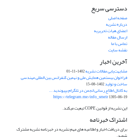
دسترسی سریع
صفحه اصلی
درباره نشریه
اعضای هیات تحریریه
ارسال مقاله
تماس با ما
نقشه سایت
آخرین اخبار
مشابهت‌یابی مقالات نشریه
1402-11-01
فراخوان بیستمین همایش ملی و نهمین کنفرانس بین المللی مهندسی
ساخت و تولید
1402-08-15
به کانال اطلاع رسانی انجمن در تلگرام بپیوندید ...
https://telegram.me/info_smeir
1395-06-19
این نشریه از قوانین COPE تبعیت میکند.
اشتراک خبرنامه
برای دریافت اخبار و اطلاعیه های مهم نشریه در خبرنامه نشریه مشترک
شوید.