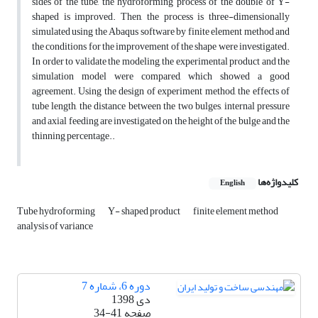
sides of the tube, the hydroforming process of the double of Y-
shaped is improved. Then, the process is three-dimensionally
simulated using the Abaqus software by finite element method and
the conditions for the improvement of the shape were investigated.
In order to validate the modeling, the experimental product and the
simulation model were compared, which showed a good
agreement. Using the design of experiment method, the effects of
tube length, the distance between the two bulges, internal pressure
and axial feeding are investigated on the height of the bulge and the
thinning percentage..
کلیدواژه‌ها
English
Tube hydroforming
Y- shaped product
finite element method
analysis of variance
دوره 6، شماره 7
دی 1398
صفحه
34-41