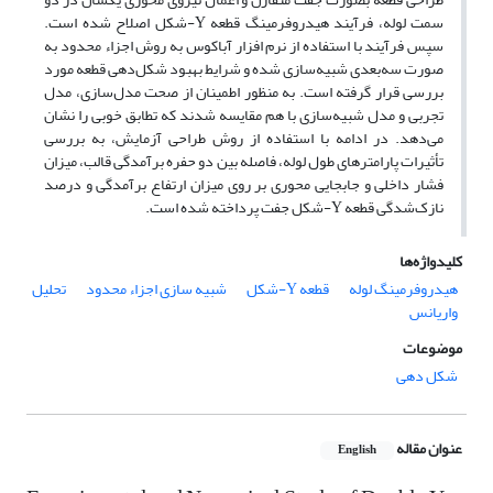
سمت لوله، فرآیند هیدروفرمینگ قطعه Y-شکل اصلاح شده است.
سپس فرآیند با استفاده از نرم افزار آباکوس به روش اجزاء محدود به
صورت سه‌بعدی شبیه‌سازی شده و شرایط بهبود شکل‌دهی قطعه مورد
بررسی قرار گرفته است. به منظور اطمینان از صحت مدل‌سازی، مدل
تجربی و مدل شبیه‌سازی با هم مقایسه شدند که تطابق خوبی را نشان
می‌دهد. در ادامه با استفاده از روش طراحی آزمایش، به بررسی
تأثیرات پارامترهای طول لوله، فاصله بین دو حفره برآمدگی قالب، میزان
فشار داخلی و جابجایی محوری بر روی میزان ارتفاع برآمدگی و درصد
نازک‌شدگی قطعه Y-شکل جفت پرداخته شده است.
کلیدواژه‌ها
هیدروفرمینگ لوله
قطعه Y-شکل
شبیه سازی اجزاء محدود
تحلیل
واریانس
موضوعات
شکل دهی
عنوان مقاله
English