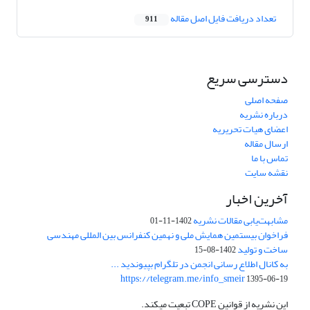
تعداد دریافت فایل اصل مقاله
911
دسترسی سریع
صفحه اصلی
درباره نشریه
اعضای هیات تحریریه
ارسال مقاله
تماس با ما
نقشه سایت
آخرین اخبار
مشابهت‌یابی مقالات نشریه
1402-11-01
فراخوان بیستمین همایش ملی و نهمین کنفرانس بین المللی مهندسی
ساخت و تولید
1402-08-15
به کانال اطلاع رسانی انجمن در تلگرام بپیوندید ...
https://telegram.me/info_smeir
1395-06-19
این نشریه از قوانین COPE تبعیت میکند.