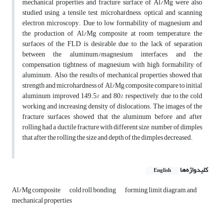
mechanical properties and fracture surface of Al/Mg were also
studied using a tensile test, microhardness, optical and scanning
electron microscopy. Due to low formability of magnesium and
the production of Al/Mg composite at room temperature, the
surfaces of the FLD is desirable due to the lack of separation
between the aluminum/magnesium interfaces and the
compensation tightness of magnesium with high formability of
aluminum. Also, the results of mechanical properties showed that
strength and microhardness of Al/Mg composite compare to initial
aluminum improved 149.5% and 80%, respectively, due to the cold
working and increasing density of dislocations. The images of the
fracture surfaces showed that the aluminum before and after
rolling had a ductile fracture with different size, number of dimples
that after the rolling the size and depth of the dimples decreased.
کلیدواژه‌ها
English
Al/Mg composite
cold roll bonding
forming limit diagram and
mechanical properties