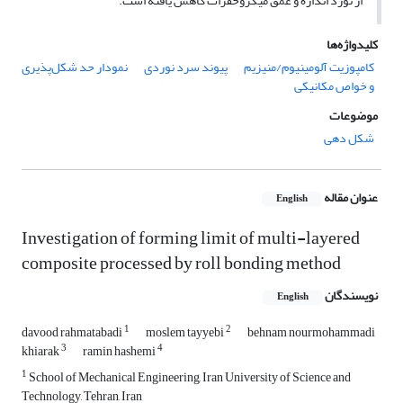
از نورد اندازه و عمق میکروحفرات کاهش یافته است.
کلیدواژه‌ها
کامپوزیت آلومینیوم/منیزیم
پیوند سرد نوردی
نمودار حد شکل‌پذیری
و خواص مکانیکی
موضوعات
شکل دهی
عنوان مقاله
English
Investigation of forming limit of multi-layered
composite processed by roll bonding method
نویسندگان
English
1
2
davood rahmatabadi
moslem tayyebi
behnam nourmohammadi
3
4
khiarak
ramin hashemi
1
School of Mechanical Engineering, Iran University of Science and
Technology, Tehran, Iran