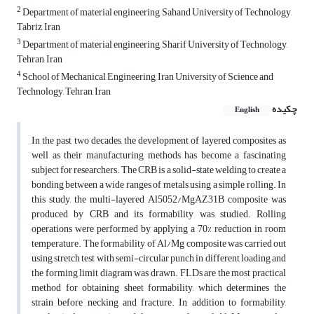
2
Department of material engineering, Sahand University of Technology,
Tabriz, Iran
3
Department of material engineering, Sharif University of Technology,
Tehran, Iran
4
School of Mechanical Engineering, Iran University of Science and
Technology, Tehran, Iran
چکیده
English
In the past two decades, the development of layered composites as
well as their manufacturing methods has become a fascinating
subject for researchers. The CRB is a solid-state welding to create a
bonding between a wide ranges of metals using a simple rolling. In
this study, the multi-layered Al5052/MgAZ31B composite was
produced by CRB and its formability was studied. Rolling
operations were performed by applying a 70% reduction in room
temperature. The formability of Al/Mg composite was carried out
using stretch test with semi-circular punch in different loading and
the forming limit diagram was drawn. FLDs are the most practical
method for obtaining sheet formability, which determines the
strain before necking and fracture. In addition to formability,