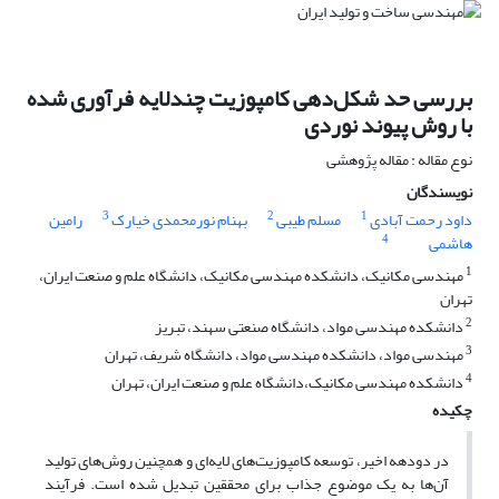
بررسی حد شکل‌دهی کامپوزیت چندلایه فرآوری شده
با روش پیوند نوردی
نوع مقاله : مقاله پژوهشی
نویسندگان
3
2
1
داود رحمت آبادی
مسلم طیبی
بهنام نورمحمدی خیارک
رامین
4
هاشمی
1
مهندسی مکانیک، دانشکده مهندسی مکانیک، دانشگاه علم و صنعت ایران،
تهران
2
دانشکده مهندسی مواد، دانشگاه صنعتی سهند، تبریز
3
مهندسی مواد، دانشکده مهندسی مواد، دانشگاه شریف، تهران
4
دانشکده مهندسی مکانیک،دانشگاه علم و صنعت ایران، تهران
چکیده
در دودهه اخیر، توسعه کامپوزیت‌های لایه‌ای و همچنین روش‌های تولید
آن‌ها به یک موضوع جذاب برای محققین تبدیل شده است. فرآیند