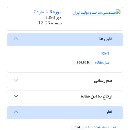
دوره 6، شماره 7
دی 1398
صفحه
12-23
فایل ها
XML
اصل مقاله
980.93 K
هم رسانی
ارجاع به این مقاله
آمار
تعداد مشاهده مقاله
554