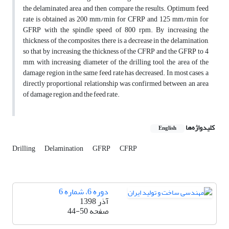
the delaminated area and then compare the results. Optimum feed
rate is obtained as 200 mm/min for CFRP and 125 mm/min for
GFRP with the spindle speed of 800 rpm. By increasing the
thickness of the composites, there is a decrease in the delamination,
so that by increasing the thickness of the CFRP and the GFRP to 4
mm, with increasing diameter of the drilling tool, the area of the
damage region in the same feed rate has decreased. In most cases, a
directly proportional relationship was confirmed between an area
of damage region and the feed rate.
کلیدواژه‌ها
English
Drilling
Delamination
GFRP
CFRP
دوره 6، شماره 6
آذر 1398
صفحه
44-50