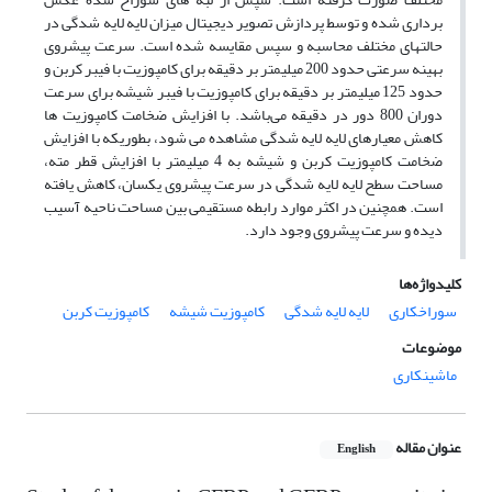
برداری شده و توسط پردازش تصویر دیجیتال میزان لایه لایه شدگی در
حالتهای مختلف محاسبه و سپس مقایسه شده است. سرعت پیشروی
بهینه سرعتی حدود 200 میلیمتر بر دقیقه برای کامپوزیت با فیبر کربن و
حدود 125 میلیمتر بر دقیقه برای کامپوزیت با فیبر شیشه برای سرعت
دوران 800 دور در دقیقه می‌باشد. با افزایش ضخامت کامپوزیت ها
کاهش معیارهای لایه لایه شدگی مشاهده می شود، بطوریکه با افزایش
ضخامت کامپوزیت کربن و شیشه به 4 میلیمتر با افزایش قطر مته،
مساحت سطح لایه لایه شدگی در سرعت پیشروی یکسان، کاهش یافته
است. همچنین در اکثر موارد رابطه مستقیمی بین مساحت ناحیه آسیب
دیده و سرعت پیشروی وجود دارد.
کلیدواژه‌ها
سوراخکاری
لایه لایه شدگی
کامپوزیت شیشه
کامپوزیت کربن
موضوعات
ماشینکاری
عنوان مقاله
English