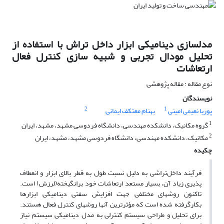
مدلسازی دینامیکی ابزار داخل تراش با استفاده از
تحلیل مودال تجربی و شبیه سازی کنترل فعال
ارتعاشات
نوع مقاله : مقاله پژوهشی
نویسندگان
2
1
پوریا نعیمی امینی
بهنام معتکف ایمانی
1
گروه مکانیک، دانشکده مهندسی، دانشگاه فردوسی مشهد، مشهد، ایران
2
مکانیک، دانشکده مهندسی، دانشگاه فردوسی مشهد، مشهد، ایران
چکیده
فرآیند داخل‌تراشی به دلیل نسبت طول به قطر بالای ابزار و انعطاف
پذیری زیاد آن، بسیار مستعد ارتعاشات خود برانگیخته(لرزش) است.
تاکنون روشهای مختلفی جهت افزایش سفتی دینامیکی ابزارها
بکارگرفته شده است که مؤثرترین آنها روشهای کنترل فعال هستند.
برای تحلیل و طراحی سیستم کنترلی به مدل دینامیکی سیستم نیاز