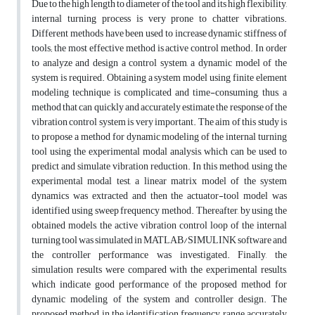
Due to the high length to diameter of the tool and its high flexibility,
internal turning process is very prone to chatter vibrations.
Different methods have been used to increase dynamic stiffness of
tools; the most effective method is active control method. In order
to analyze and design a control system, a dynamic model of the
system is required. Obtaining a system model using finite element
modeling technique is complicated and time-consuming, thus, a
method that can quickly and accurately estimate the response of the
vibration control system is very important. The aim of this study is
to propose a method for dynamic modeling of the internal turning
tool using the experimental modal analysis, which can be used to
predict and simulate vibration reduction. In this method, using the
experimental modal test, a linear matrix model of the system
dynamics was extracted and then the actuator-tool model was
identified using sweep frequency method. Thereafter, by using the
obtained models, the active vibration control loop of the internal
turning tool was simulated in MATLAB/SIMULINK software and
the controller performance was investigated. Finally, the
simulation results were compared with the experimental results,
which indicate good performance of the proposed method for
dynamic modeling of the system and controller design. The
proposed method in the identification frequency range accurately