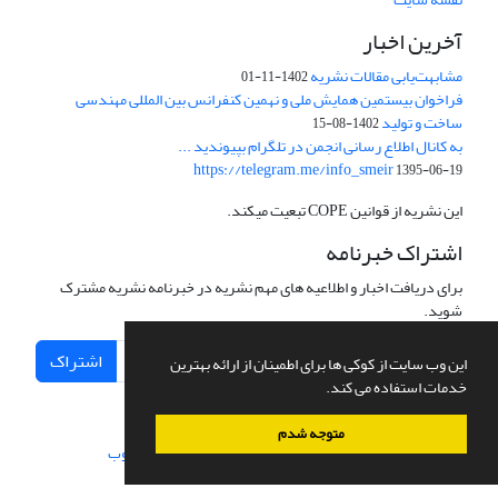
آخرین اخبار
مشابهت‌یابی مقالات نشریه
1402-11-01
فراخوان بیستمین همایش ملی و نهمین کنفرانس بین المللی مهندسی
ساخت و تولید
1402-08-15
به کانال اطلاع رسانی انجمن در تلگرام بپیوندید ...
https://telegram.me/info_smeir
1395-06-19
این نشریه از قوانین COPE تبعیت میکند.
اشتراک خبرنامه
برای دریافت اخبار و اطلاعیه های مهم نشریه در خبرنامه نشریه مشترک
شوید.
اشتراک
این وب سایت از کوکی ها برای اطمینان از ارائه بهترین
خدمات استفاده می کند.
متوجه شدم
سامانه مدیریت نشریات علمی.
طراحی و پیاده سازی از
سیناوب