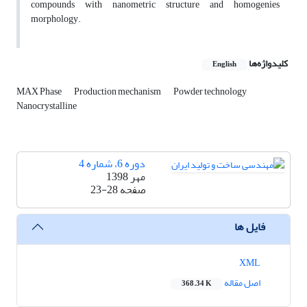
compounds with nanometric structure and homogenies
morphology.
کلیدواژه‌ها
English
MAX Phase
Production mechanism
Powder technology
Nanocrystalline
دوره 6، شماره 4
مهر 1398
صفحه
23-28
فایل ها
XML
اصل مقاله
368.34 K