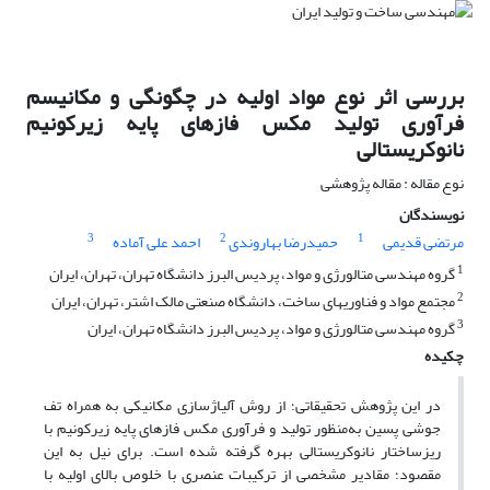
بررسی اثر نوع مواد اولیه در چگونگی و مکانیسم
فرآوری تولید مکس فازهای پایه زیرکونیم
نانوکریستالی
نوع مقاله : مقاله پژوهشی
نویسندگان
3
2
1
مرتضی قدیمی
حمیدرضا بهاروندی
احمد علی آماده
1
گروه مهندسی متالورژی و مواد، پردیس البرز دانشگاه تهران، تهران، ایران
2
مجتمع مواد و فناوریهای ساخت، دانشگاه صنعتی مالک اشتر، تهران، ایران
3
گروه مهندسی متالورژی و مواد، پردیس البرز دانشگاه تهران، ایران
چکیده
در این پژوهش تحقیقاتی؛ از روش آلیاژسازی مکانیکی به همراه تف
جوشی پسین به‌منظور تولید و فرآوری مکس فازهای پایه زیرکونیم با
ریزساختار نانوکریستالی بهره گرفته شده است. برای نیل به این
مقصود؛ مقادیر مشخصی از ترکیبات عنصری با خلوص بالای اولیه با