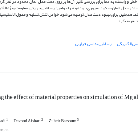
طی و وابسته به دما برای بررسی تاثیر آن‌ها بر روی دقت مدل المان محدود در نظر گ
در مدل المان محدود ضروری نبوده و تنها خواص: رسانایی حرارتی، مقاومت ویژه الکتر
 شوند. همچنین برای بهبود دقت مدل توصیه می‌شود خواص تنش تسلیم و مدول الاستیس
د تعریف کرد.
سی الکتریکی
رسانایی تماسی حرارتی
g the effect of material properties on simulation of Mg a
1
2
3
madi
Davood Afshari
Zuheir Barsoum
anjan