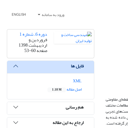
ورود به سامانه
ENGLISH
دوره 6، شماره 1
فروردین و
اردیبهشت 1398
صفحه
53-60
فایل ها
XML
اصل مقاله
1.18 M
اشد. جوش نقطه‌ای مقاومتی
مطالعات مختلف
هم رسانی
تست‌های تجربی
ی داده شده به
ارجاع به این مقاله
ار گرفته است.