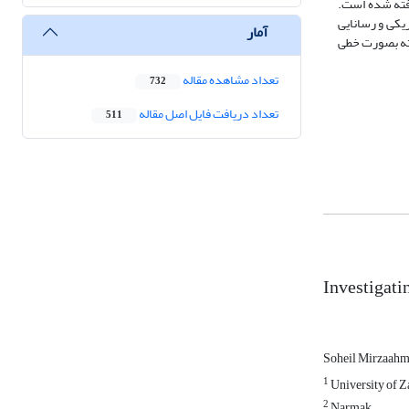
رفته شده است.
یکی و رسانایی
آمار
یته بصورت خطی
تعداد مشاهده مقاله
732
تعداد دریافت فایل اصل مقاله
511
Investigatin
Soheil Mirzaah
1
University of Z
2
Narmak