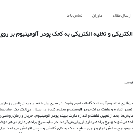
ارسال مقاله
داوران
تماس با ما
تریکی و تخلیه الکتریکی به کمک پودر آلومینیوم بر روی
طوسی
فلزی تیتانیوم آلومیناید گاما انجام می‌شود. در سری اول با تغییر جریان پالس و زمان
 تغییر اندازه و غلظت ذرات پودر آلومینیوم مخلوط شده در سیال دی‌الکتریک، مشخ
ش‌ها، بعد از تعیین غلظت و اندازه ذارت بهینه پودر آلومینیوم، جریان و زمان روشنی پ
می‌شوند و نرخ براده‌برداری ارزیابی می‌گردد. در نهایت نرخ براده‌برداری در هر دو ف
نیوم، نرخ سایش ابزار و زبری سطح تا حد بهینه‌ای کاهش و سپس افزایش می‌یابند. برای 