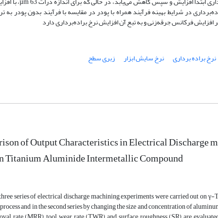
ذرات µm 2 و µm 20، با افزایش غلظت پودر آلومینیوم در سیال
بر افزایش فرکانس جرقه‌زنی و به تبع آن افزایش نرخ براده‌‌برداری دارد
نرخ براده برداری
نرخ سایش ابزار
زبری سطح
ison of Output Characteristics in Electrical Dischar
on Titanium Aluminide Intermetallic Compound
, three series of electrical discharge machining experiments were carried out on γ-Ti
rocess and in the second series by changing the size and concentration of aluminum 
oval rate (MRR), tool wear rate (TWR) and surface roughness (SR) are evaluated.