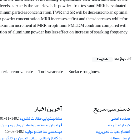
levels as exactly the same levels in powder-free tests and MRR is evaluated.
num particles concentration, TWR and SR will be decreased to an optimal
m powder concentration, MRR increases at first and then decreases, while for
and maximum increment of MRR in optimum PMEDM condition compared with
ition of aluminum powder has less effect on increase of sparking frequency
کلیدواژه‌ها
English
terial removal rate
Tool wear rate
Surface roughness
دسترسی سریع
آخرین اخبار
صفحه اصلی
مشابهت‌یابی مقالات نشریه
1402-11-01
درباره نشریه
فراخوان بیستمین همایش ملی و نهمین ک
اعضای هیات تحریریه
مهندسی ساخت و تولید
1402-08-15
ارسال مقاله
به کانال اطلاع رسانی انجمن در تلگرام بپ