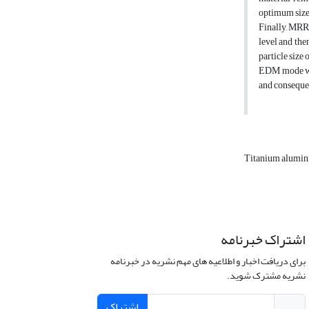
optimum size 
Finally, MRR
level and the
particle siz
EDM mode was 
and conseque
Titanium alumin
اشتراک خبرنامه
برای دریافت اخبار و اطلاعیه های مهم نشریه در خبرنامه
نشریه مشترک شوید.
اشتراک