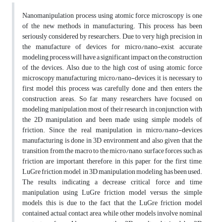
Nanomanipulation process using atomic force microscopy is one
of the new methods in manufacturing. This process has been
seriously considered by researchers. Due to very high precision in
the manufacture of devices for micro/nano-exist, accurate
modeling process will have a significant impact on the construction
of the devices. Also, due to the high cost of using atomic force
microscopy manufacturing micro/nano-devices, it is necessary to
first model this process was carefully done and then enters the
construction areas. So far, many researchers have focused on
modeling manipulation, most of their research, in conjunction with
the 2D manipulation and been made using simple models of
friction. Since the real manipulation in micro/nano-devices
manufacturing is done in 3D environment and also given that the
transition from the macro to the micro/nano, surface forces such as
friction are important, therefore, in this paper, for the first time,
LuGre friction model, in 3D manipulation modeling has been used.
The results, indicating a decrease critical force and time
manipulation using LuGre friction model versus the simple
models, this is due to the fact that the LuGre friction model
contained actual contact area, while other models involve nominal