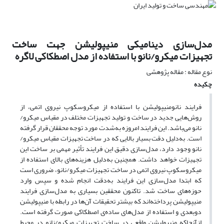
مدل‌سازی دینامیکی منیپولیشن جهت ساخت
تجهیزات میکرو/نانو با استفاده از مدل اصطکاکی لاگره
نوع مقاله : مقاله پژوهشی
چکیده
فرایند نانومنیپولیشن با استفاده از میکروسکوپ نیروی اتمی، از
روش‌هایی جدید در ساخت و تولید تجهیزات مختلف در مقیاس میکرو/
نانو می‌باشد. این فرایند امروزه به‌شدت مورد توجه محققان قرار گرفته
است. به‌دلیل دقت بسیار بالایی که در ساخت تجهیزات مقیاس میکرو/
نانو وجود دارد، مدل‌سازی دقیق این فرایند تأثیر مهمی بر ساخت این
تجهیزات خواهد داشت. همچنین به‌دلیل هزینه‌های بالای استفاده از
میکروسکوپ نیروی اتمی در ساخت تجهیزات میکرو/نانو، ضروری است
که ابتدا مدل‌سازی این فرایند به‌دقت انجام شده و سپس وارد
حوزه‌های ساخت شد. تاکنون محققین بسیاری به مدل‌سازی فرایند
منیپولیشن پرداخته‌اند که بیشتر تحقیقات آن‌ها در رابطه با منیپولیشن
دوبعدی و استفاده از مدل‌های ساده‌ی اصطکاکی صورت گرفته ‌است.
ازآنجاکه منیپولیشن واقعی در ساخت تجهیزات میکرو/نانو در محیط