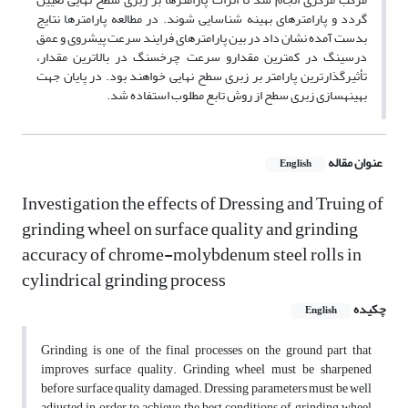
گردد و پارامترهای بهینه شناسایی شوند. در مطالعه پارامترها نتایج
بدست آمده نشان داد در بین پارامترهای فرایند سرعت پیشروی و عمق
درسینگ در کمترین مقدارو سرعت چرخ­سنگ در بالاترین مقدار،
تأثیرگذارترین پارامتر بر زبری سطح نهایی خواهند بود. در پایان جهت
بهینه­سازی زبری سطح از روش تابع مطلوب استفاده شد.
عنوان مقاله
English
Investigation the effects of Dressing and Truing of
grinding wheel on surface quality and grinding
accuracy of chrome-molybdenum steel rolls in
cylindrical grinding process
چکیده
English
Grinding is one of the final processes on the ground part that
improves surface quality. Grinding wheel must be sharpened
before surface quality damaged. Dressing parameters must be well
adjusted in order to achieve the best conditions of grinding wheel