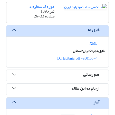
دوره 3، شماره 2
تیر 1395
صفحه
26-33
فایل ها
XML
فایل‌های تکمیلی/اضافی
4- 950155- D. Habibnia.pdf
هم رسانی
ارجاع به این مقاله
آمار