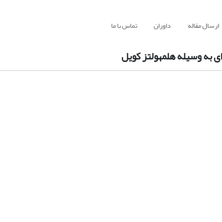
ارسال مقاله
داوران
تماس با ما
ی به وسیله هلمهولتز کویل