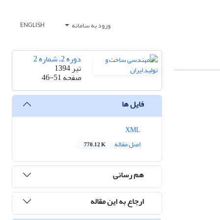
ورود به سامانه
ENGLISH
دوره 2، شماره 2
تیر 1394
صفحه
46-51
فایل ها
XML
اصل مقاله
770.12 K
هم رسانی
ارجاع به این مقاله