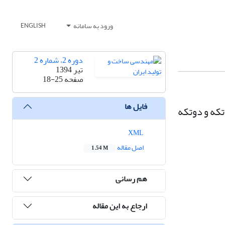
ورود به سامانه
ENGLISH
دوره 2، شماره 2
تیر 1394
صفحه
18-25
فایل ها
که و دوتکه
XML
اصل مقاله
1.54 M
هم رسانی
ارجاع به این مقاله