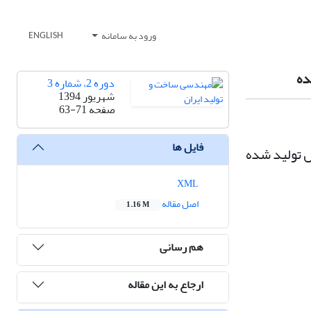
ورود به سامانه
ENGLISH
ده
دوره 2، شماره 3
شهریور 1394
صفحه
63-71
فایل ها
ل تولید شده
XML
اصل مقاله
1.16 M
هم رسانی
ارجاع به این مقاله