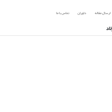
ارسال مقاله
داوران
تماس با ما
اد