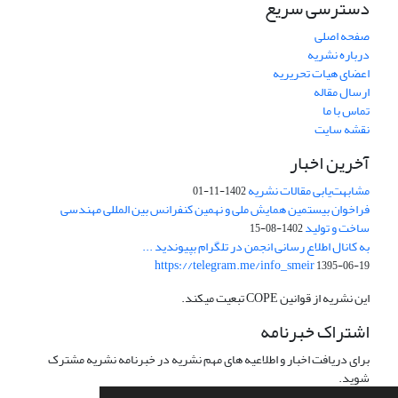
دسترسی سریع
صفحه اصلی
درباره نشریه
اعضای هیات تحریریه
ارسال مقاله
تماس با ما
نقشه سایت
آخرین اخبار
مشابهت‌یابی مقالات نشریه
1402-11-01
فراخوان بیستمین همایش ملی و نهمین کنفرانس بین المللی مهندسی
ساخت و تولید
1402-08-15
به کانال اطلاع رسانی انجمن در تلگرام بپیوندید ...
https://telegram.me/info_smeir
1395-06-19
این نشریه از قوانین COPE تبعیت میکند.
اشتراک خبرنامه
برای دریافت اخبار و اطلاعیه های مهم نشریه در خبرنامه نشریه مشترک
شوید.