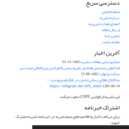
دسترسی سریع
صفحه اصلی
درباره نشریه
اعضای هیات تحریریه
ارسال مقاله
تماس با ما
نقشه سایت
آخرین اخبار
مشابهت‌یابی مقالات نشریه
1402-11-01
فراخوان بیستمین همایش ملی و نهمین کنفرانس بین المللی مهندسی
ساخت و تولید
1402-08-15
به کانال اطلاع رسانی انجمن در تلگرام بپیوندید ...
https://telegram.me/info_smeir
1395-06-19
این نشریه از قوانین COPE تبعیت میکند.
اشتراک خبرنامه
برای دریافت اخبار و اطلاعیه های مهم نشریه در خبرنامه نشریه مشترک
شوید.