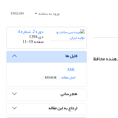
ورود به سامانه
ENGLISH
دوره 2، شماره 4
دی 1394
صفحه
11-19
فایل ها
دهنده محافظ
XML
اصل مقاله
633.61 K
هم رسانی
ارجاع به این مقاله