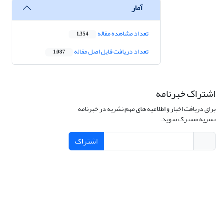
آمار
تعداد مشاهده مقاله
1,354
تعداد دریافت فایل اصل مقاله
1,087
اشتراک خبرنامه
برای دریافت اخبار و اطلاعیه های مهم نشریه در خبرنامه
نشریه مشترک شوید.
اشتراک