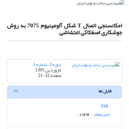
امکانسنجی اتصال T شکل آلومینیوم 7075 به روش
جوشکاری اصطکاکی اغتشاشی
دوره 3، شماره 1
فروردین 1395
صفحه
21-32
فایل ها
XML
اصل مقاله
1.26 M