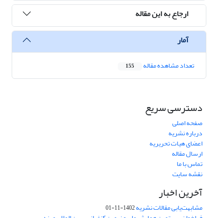
ارجاع به این مقاله
آمار
تعداد مشاهده مقاله
155
دسترسی سریع
صفحه اصلی
درباره نشریه
اعضای هیات تحریریه
ارسال مقاله
تماس با ما
نقشه سایت
آخرین اخبار
مشابهت‌یابی مقالات نشریه
1402-11-01
فراخوان بیستمین همایش ملی و نهمین کنفرانس بین المللی مهندسی