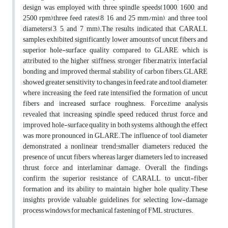
design was employed with three spindle speeds(1000, 1600, and
2500 rpm),three feed rates(8, 16, and 25 mm/min), and three tool
diameters(3, 5, and 7 mm).The results indicated that CARALL
samples exhibited significantly lower amounts of uncut fibers and
superior hole-surface quality compared to GLARE, which is
attributed to the higher stiffness, stronger fiber–matrix interfacial
bonding, and improved thermal stability of carbon fibers.GLARE
showed greater sensitivity to changes in feed rate and tool diameter,
where increasing the feed rate intensified the formation of uncut
fibers and increased surface roughness. Force–time analysis
revealed that increasing spindle speed reduced thrust force and
improved hole-surface quality in both systems, although the effect
was more pronounced in GLARE.The influence of tool diameter
demonstrated a nonlinear trend:smaller diameters reduced the
presence of uncut fibers, whereas larger diameters led to increased
thrust force and interlaminar damage. Overall, the findings
confirm the superior resistance of CARALL to uncut-fiber
formation and its ability to maintain higher hole quality.These
insights provide valuable guidelines for selecting low-damage
process windows for mechanical fastening of FML structures.