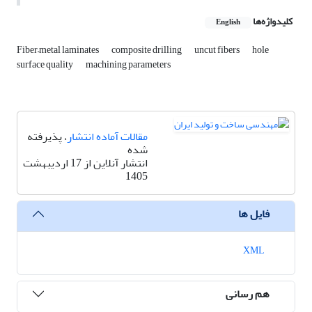
کلیدواژه‌ها
English
Fiber–metal laminates
composite drilling
uncut fibers
hole
surface quality
machining parameters
مقالات آماده انتشار
، پذیرفته
شده
انتشار آنلاین از 17 اردیبهشت
1405
فایل ها
XML
هم رسانی