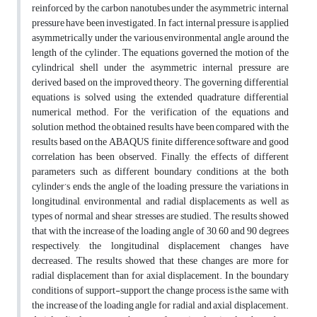
reinforced by the carbon nanotubes under the asymmetric internal
pressure have been investigated. In fact, internal pressure is applied
asymmetrically under the various environmental angle around the
length of the cylinder. The equations governed the motion of the
cylindrical shell under the asymmetric internal pressure are
derived based on the improved theory. The governing differential
equations is solved using the extended quadrature differential
numerical method. For the verification of the equations and
solution method, the obtained results have been compared with the
results based on the ABAQUS finite difference software and good
correlation has been observed. Finally, the effects of different
parameters such as different boundary conditions at the both
cylinder’s ends, the angle of the loading pressure, the variations in
longitudinal, environmental and radial displacements as well as
types of normal and shear stresses are studied. The results showed
that with the increase of the loading angle of 30, 60 and 90 degrees
respectively, the longitudinal displacement changes have
decreased. The results showed that these changes are more for
radial displacement than for axial displacement. In the boundary
conditions of support-support, the change process is the same with
the increase of the loading angle for radial and axial displacement.