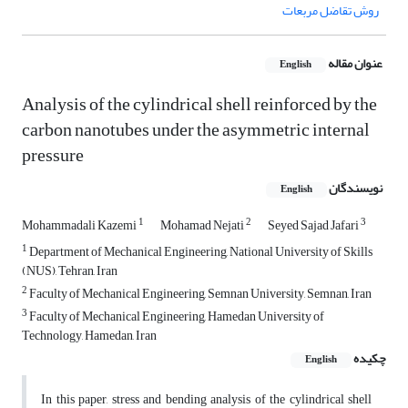
روش تقاضل مربعات
عنوان مقاله
English
Analysis of the cylindrical shell reinforced by the
carbon nanotubes under the asymmetric internal
pressure
نویسندگان
English
1
2
3
Mohammadali Kazemi
Mohamad Nejati
Seyed Sajad Jafari
1
Department of Mechanical Engineering, National University of Skills
(NUS), Tehran, Iran
2
Faculty of Mechanical Engineering, Semnan University, Semnan, Iran
3
Faculty of Mechanical Engineering, Hamedan University of
Technology, Hamedan, Iran
چکیده
English
In this paper, stress and bending analysis of the cylindrical shell