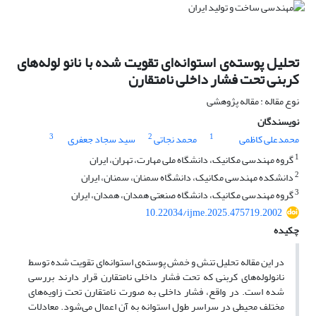
تحلیل پوسته‌ی استوانه‌ای تقویت شده با نانو لوله‌های
کربنی تحت فشار داخلی نامتقارن
نوع مقاله : مقاله پژوهشی
نویسندگان
3
2
1
محمدعلی کاظمی
محمد نجاتی
سید سجاد جعفری
1
گروه مهندسی مکانیک، دانشگاه ملی مهارت، تهران، ایران
2
دانشکده مهندسی مکانیک، دانشگاه سمنان، سمنان، ایران
3
گروه مهندسی مکانیک، دانشگاه صنعتی همدان، همدان، ایران
10.22034/ijme.2025.475719.2002
چکیده
در این مقاله تحلیل تنش و خمش پوسته‌ی استوانه‌ای تقویت شده توسط
نانولوله‌های کربنی که تحت فشار داخلی نامتقارن قرار دارند بررسی
شده است. در واقع، فشار داخلی به صورت نامتقارن تحت زاویه‌های
مختلف محیطی در سراسر طول استوانه به آن اعمال می‌شود. معادلات