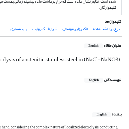
شده است. نتایج نشان داده است که نرخ برداشت ماده بیشینه زمانی بدست می‌آید که مقدار ا
کلید‌واژگان
کلیدواژه‌ها
نرخ برداشت ماده
الکترولیز موضعی
شرایط الکترولیت
بهینه‌سازی
عنوان مقاله
English
trolysis of austenitic stainless steel in (NaCl-NaNO3)
نویسندگان
English
چکیده
English
r hand, considering the complex nature of localized electrolysis, conducting