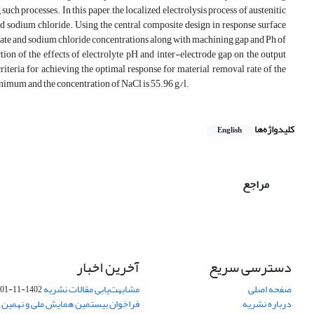
ch processes. In this paper, the localized electrolysis process of austenitic
and sodium chloride. Using the central composite design in response surface
rate and sodium chloride concentrations along with machining gap and Ph of
tion of the effects of electrolyte pH and inter-electrode gap on the output
iteria for achieving the optimal response for material removal rate of the
imum and the concentration of NaCl is 55.96 g/l.
کلیدواژه‌ها
English
مراجع
دسترسی سریع
آخرین اخبار
صفحه اصلی
مشابهت‌یابی مقالات نشریه
1402-11-01
درباره نشریه
فراخوان بیستمین همایش ملی و نهمین ک