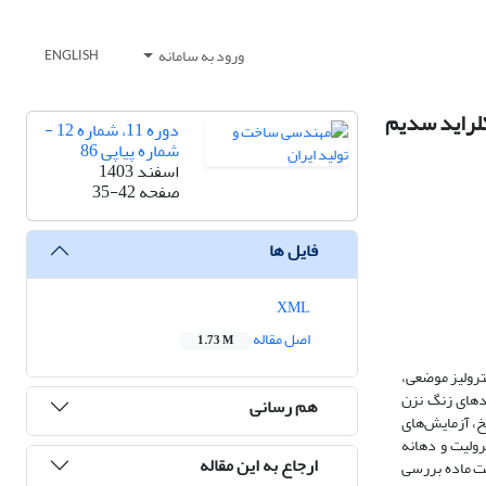
ورود به سامانه
ENGLISH
کلراید سدیم
دوره 11، شماره 12 -
شماره پیاپی 86
اسفند 1403
صفحه
35-42
فایل ها
XML
اصل مقاله
1.73 M
ترولیز موضعی،
د‌های زنگ نزن
هم رسانی
سخ، آزمایش‌های
رولیت و دهانه
ارجاع به این مقاله
شت ماده بررسی