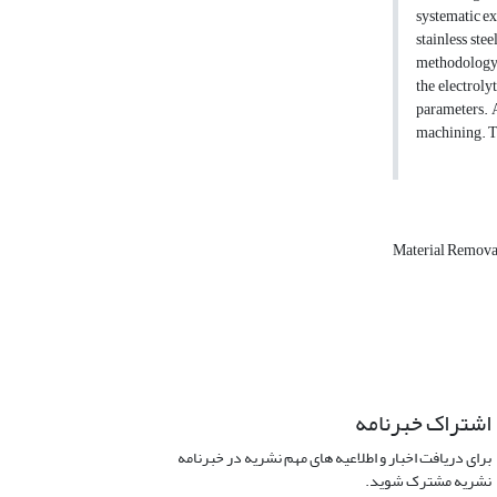
systematic ex
stainless ste
methodology, 
the electroly
parameters. A
machining. T
Material Remova
اشتراک خبرنامه
برای دریافت اخبار و اطلاعیه های مهم نشریه در خبرنامه
نشریه مشترک شوید.