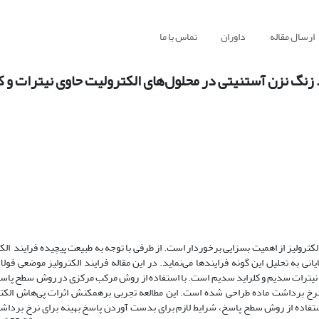
ارسال مقاله
داوران
تماس با ما
 زنگ نزن آستنیتی در محلول‌های الکترولیت حاوی نیترات و 
کترولیز از اهمیت بسزایی برخوردار است. از طرفی با توجه به طبیعت پیچیده فرایند الک
ه تحلیل این گونه فرایندها ‌می‌نماید. در این مقاله فرایند الکترولیز موضعی فولا
ترکیبی از نیترات سدیم و کلراید سدیم است. با استفاده از روش مرکب مرکزی در روش سطح پا
روی نرخ برداشت ماده طراحی شده است. این مطالعه تجربی برهمکنش اثرات پی‌هاش الکت
ا استفاده از روش سطح پاسخ، شرایط لازم برای بدست آوردن پاسخ بهینه برای نرخ بردا