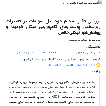
بررسی تاثیر سدیم دودسیل سولفات بر تغییرات
ریزسختی پوشش‌های کامپوزیتی نیکل آلومینا و
پوشش‌های نیکلی خالص
نوع مقاله : مقاله پژوهشی
نویسندگان
صادق میرزامحمدی
سید محمد جسمانی
عباس عباسیان
گروه مهندسی مواد و متالورژی، دانشگاه ملی مهارت، تهران، ایران
10.22034/ijme.2025.478764.2008
چکیده
ساخت پوشش‌های کامپوزیتی کاربردی به وسیله روش آبکاری
الکتریکی نیازمند دستیابی به روش‌های مناسب جهت افزایش ریزسختی
آن‌ها ‌می‌باشد. بر این اساس، هدف این تحقیق بررسی و مقایسه تاثیر
سدیم دودسیل سولفات (SDS) بر آبکاری کامپوزیتی و خواص
ریزسختی پوشش‌های کامپوزیتی نیکل آلومینا و پوشش‌های نیکلی