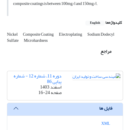
composite coatings is between 100mg/l and 150mg/l.
کلیدواژه‌ها
English
Nickel
Composite Coating
Electroplating
Sodium Dodecyl
Sulfate
Microhardness
مراجع
دوره 11، شماره 12 - شماره
پیاپی 86
اسفند 1403
صفحه
16-24
فایل ها
XML