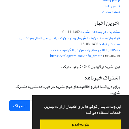
تماس با ما
نقشه سایت
آخرین اخبار
مشابهت‌یابی مقالات نشریه
1402-11-01
فراخوان بیستمین همایش ملی و نهمین کنفرانس بین المللی مهندسی
ساخت و تولید
1402-08-15
به کانال اطلاع رسانی انجمن در تلگرام بپیوندید ...
https://telegram.me/info_smeir
1395-06-19
این نشریه از قوانین COPE تبعیت میکند.
اشتراک خبرنامه
برای دریافت اخبار و اطلاعیه های مهم نشریه در خبرنامه نشریه مشترک
شوید.
اشتراک
این وب سایت از کوکی ها برای اطمینان از ارائه بهترین
خدمات استفاده می کند.
متوجه شدم