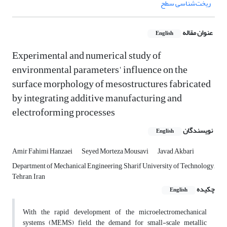
ریخت‌شناسی سطح
عنوان مقاله
English
Experimental and numerical study of
environmental parameters' influence on the
surface morphology of mesostructures fabricated
by integrating additive manufacturing and
electroforming processes
نویسندگان
English
Amir Fahimi Hanzaei
Seyed Morteza Mousavi
Javad Akbari
Department of Mechanical Engineering, Sharif University of Technology,
Tehran, Iran
چکیده
English
With the rapid development of the microelectromechanical
systems (MEMS) field, the demand for small-scale metallic