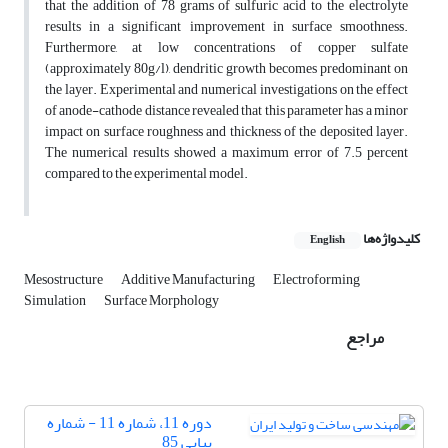
that the addition of 78 grams of sulfuric acid to the electrolyte
results in a significant improvement in surface smoothness.
Furthermore, at low concentrations of copper sulfate
(approximately 80g/l), dendritic growth becomes predominant on
the layer. Experimental and numerical investigations on the effect
of anode-cathode distance revealed that this parameter has a minor
impact on surface roughness and thickness of the deposited layer.
The numerical results showed a maximum error of 7.5 percent
compared to the experimental model.
کلیدواژه‌ها
English
Mesostructure
Additive Manufacturing
Electroforming
Simulation
Surface Morphology
مراجع
دوره 11، شماره 11 - شماره
پیاپی 85