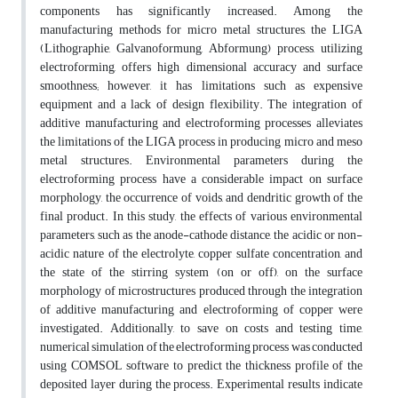
components has significantly increased. Among the
manufacturing methods for micro metal structures, the LIGA
(Lithographie, Galvanoformung, Abformung) process, utilizing
electroforming, offers high dimensional accuracy and surface
smoothness; however, it has limitations such as expensive
equipment and a lack of design flexibility. The integration of
additive manufacturing and electroforming processes alleviates
the limitations of the LIGA process in producing micro and meso
metal structures. Environmental parameters during the
electroforming process have a considerable impact on surface
morphology, the occurrence of voids, and dendritic growth of the
final product. In this study, the effects of various environmental
parameters, such as the anode-cathode distance, the acidic or non-
acidic nature of the electrolyte, copper sulfate concentration, and
the state of the stirring system (on or off), on the surface
morphology of microstructures produced through the integration
of additive manufacturing and electroforming of copper were
investigated. Additionally, to save on costs and testing time,
numerical simulation of the electroforming process was conducted
using COMSOL software to predict the thickness profile of the
deposited layer during the process. Experimental results indicate