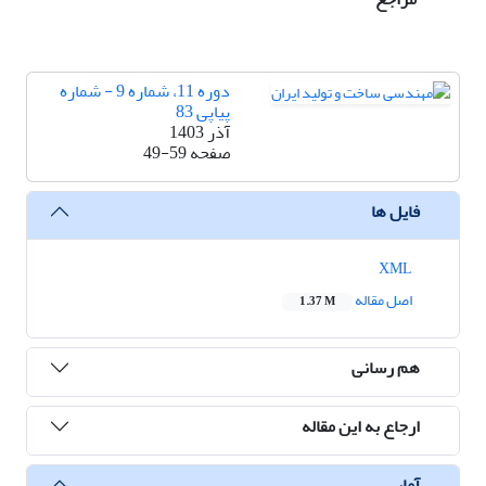
دوره 11، شماره 9 - شماره
پیاپی 83
آذر 1403
صفحه
49-59
فایل ها
XML
اصل مقاله
1.37 M
هم رسانی
ارجاع به این مقاله
آمار