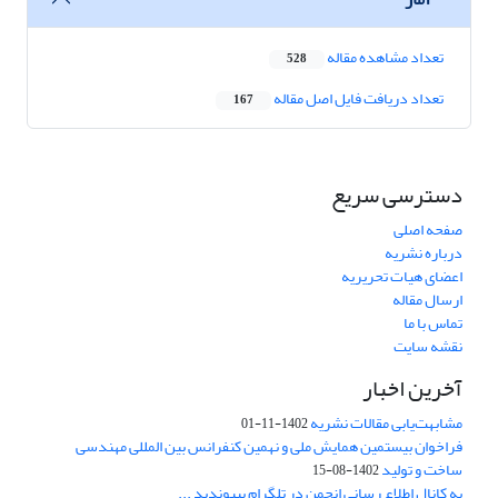
تعداد مشاهده مقاله
528
تعداد دریافت فایل اصل مقاله
167
دسترسی سریع
صفحه اصلی
درباره نشریه
اعضای هیات تحریریه
ارسال مقاله
تماس با ما
نقشه سایت
آخرین اخبار
مشابهت‌یابی مقالات نشریه
1402-11-01
فراخوان بیستمین همایش ملی و نهمین کنفرانس بین المللی مهندسی
ساخت و تولید
1402-08-15
به کانال اطلاع رسانی انجمن در تلگرام بپیوندید ...