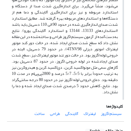
می‌شود، منشأ می‌گیرد. برای اندازه‌گیری شدت صدا از دستگاه و
استاندارد مربوطه و نیز برای اندازه‌گیری آلایندگی و دما هم از
دستگاه‌ها و استانداردهای مربوطه بهره گرفته شد. مطابق استاندارد
شدت صدای اندازه‌گیری شده در حدود 90 الی 110 دسی‌بل باید باشد
(استانداردهای 13133، 13144 و استاندارد آلایندگی یورو). نتایج
به‌دست‌آمده از آزمون سیستم اگزوز طراحی و ساخته‌شده در این مقاله
نشان داد که سطح شدت صدای ایجاد شده، در حالت دور کند موتور
لیفتراک (موتور دیزلی 4TNV98)، در حدود 79 دسی‌بل، البته در
خروجی لوله اگزوز بود. در حالت دور تند موتور لیفتراک نیز، سطح شدت
صدای ایجادشده در لوله خروجی اگزوز، در حدود 87 دسی‌بل بود.
گازهای سمی مثل مونواکسید کربن، دی‌اکسید کربن و هیدروکربن نیز
به ترتیب حدوداً برابر با 5/5، 5/7 درصد و 2800پی‌پی‌ام در مدت 10
دقیقه بود. دمای خروجی لوله اگزوز نیز در حدود 80 درجه سانتی‌گراد
بود. نتایج، کاهش حدود 5 درصدی شدت صدای ایجاد شده و دما را
نشان داد.
کلیدواژه‌ها
سیستم اگزوز
لیفتراک
آلایندگی
طراحی
ساخت
عنوان مقاله