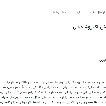
ارسال مقاله
داوران
تماس با ما
وش الکتروشیمیایی
1
یران
تر شده است؛ اما رویه کلی این روش‌ها، اعمال حرارت به پودر یا الکترود فلزی است و ب
ز سبب ناهمسان‌گردی در قسمت نهایی شده و خواص مکانیکی را تحت‌تأثیر قرار می‌دهد.
ی الکتروشیمیایی ذاتی این روش امکان استفاده از فلزات مختلف را فراهم می‌کند. در این پ
ته شد. در این مطالعه، تأثیر ولتاژ بر شدت‌جریان منتقل شده به محلول‌های سولف
شد. مطالعه میزان رسوب‌گذاری نشان داد که با چاپ لایه‌های کروم، این میزان کاهش می