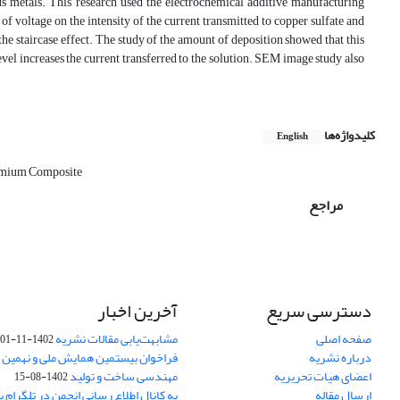
ous metals. This research used the electrochemical additive manufacturing
 voltage on the intensity of the current transmitted to copper sulfate and
he staircase effect. The study of the amount of deposition showed that this
evel increases the current transferred to the solution. SEM image study also
کلیدواژه‌ها
English
omium Composite
مراجع
دسترسی سریع
آخرین اخبار
صفحه اصلی
مشابهت‌یابی مقالات نشریه
1402-11-01
درباره نشریه
فراخوان بیستمین همایش ملی و نهمین ک
اعضای هیات تحریریه
مهندسی ساخت و تولید
1402-08-15
ارسال مقاله
به کانال اطلاع رسانی انجمن در تلگرام بپ