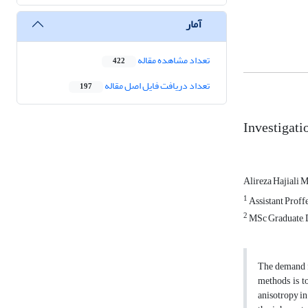
آمار
تعداد مشاهده مقاله
422
تعداد دریافت فایل اصل مقاله
197
Investigati
Alireza Hajiali
1
Assistant Proff
2
MSc Graduate, D
The demand f
methods is to
anisotropy in