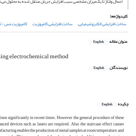
اعمال ولتاژ تا یک‌میزان مشخصی سبب افزایش جریان منتقل شده به محلول می‌شود. همچنین مطالعه تصویر SEM نیز نشان داد
کلیدواژه‌ها
ساخت افزایشی الکتروشیمیایی
ساخت افزایشی کامپوزیت
کامپوزیت مس - ک
عنوان مقاله
English
sing electrochemical method
نویسندگان
English
چکیده
English
en significantly in recent times. However, the general procedure of these
ced devices such as lasers are required. Also, the staircase effect causes
nufacturing enables the production of metal samples at room temperature, and