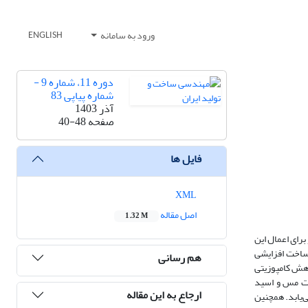
ورود به سامانه
ENGLISH
دوره 11، شماره 9 -
شماره پیاپی 83
آذر 1403
صفحه
40-48
فایل ها
XML
اصل مقاله
1.32 M
رای اعمال این
 ساخت افزایشی
هم رسانی
ژوهش کامپوزیتی
ات مس و اسید
ارجاع به این مقاله
‌یابد. همچنین