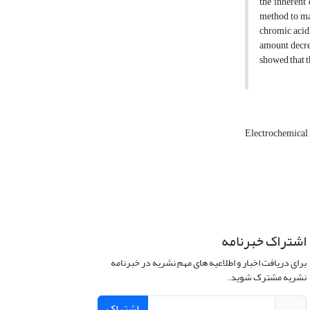
the inherent 
method to mak
chromic acid 
amount decrea
showed that th
Electrochemical
اشتراک خبرنامه
برای دریافت اخبار و اطلاعیه های مهم نشریه در خبرنامه
نشریه مشترک شوید.
اشتراک