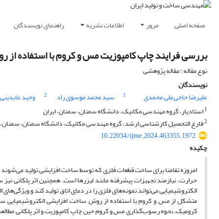
صفحه اصلی
مرور
اطلاعات نشریه
راهنمای نویسندگان
بررسی فرایند چاپ کامپوزیت مس و کروم با استفاده از ر
نوع مقاله : مقاله پژوهشی
نویسندگان
2
1
علیرضا حاجی‌علی محمدی
سید محمد موسوی راد
وحید عابدینی
1
استادیار، گروه مهندسی مکانیک، دانشگاه سمنان، سمنان، ایران
2
فارغ التحصیل کارشناسی ارشد، گروه مهندسی مکانیک، دانشگاه سمنان، سمنان، ا
10.22034/ijme.2024.463355.1972
چکیده
امروزه تقاضا برای ساخت قطعات فلزی که توسط ساخت افزایشی تولید می‌شوند بیش
حرارت، نیازمند تجهیزات پیشرفته مانند لیزرها است. همچنین اثر پلکانی نی
الکتروشیمیایی می‌تواند نمونه‌های فلزی را در دمای اتاق تولید ‌کند و ویژگی‌ها
متشکل از مس و کروم با استفاده از روش ساخت افزایشی الکتروشیمیایی ساخ
کرومیک، نحوه رسوب‌گذاری مس و کروم حین چاپ کامپوزیت و اثر پلکانی مطالعه 