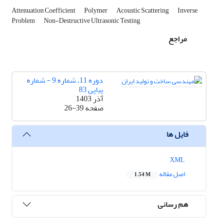
Attenuation Coefficient
Polymer
Acoustic Scattering
Inverse
Problem
Non-Destructive Ultrasonic Testing
مراجع
دوره 11، شماره 9 - شماره
پیاپی 83
آذر 1403
صفحه
26-39
فایل ها
XML
اصل مقاله
1.54 M
هم رسانی