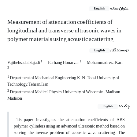
عنوان مقاله
English
Measurement of attenuation coefficients of
longitudinal and transverse ultrasonic waves in
polymer materials using acoustic scattering
نویسندگان
English
1
1
Vajihehsadat Sajadi
Farhang Honarvar
Mohammadreza Kari
2
1
Department of Mechanical Engineering, K. N. Toosi University of
Technology, Tehran, Iran
2
Department of Medical Physics, University of Wisconsin-Madison,
Madison,
چکیده
English
This paper investigates the attenuation coefficients of ABS
polymer cylinders using an advanced ultrasonic method based on
solving the inverse problem of acoustic wave scattering. The