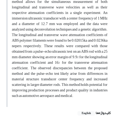
method allows for the simultaneous measurement of both
longitudinal and transverse wave velocities, as well as their
respective attenuation coefficients, in a single experiment. An
immersion ultrasonic transducer with a center frequency of 1 MHz
and a diameter of 12.7 mm was employed, and the data were
analyzed using deconvolution techniques and a genetic algorithm.
The longitudinal and transverse wave attenuation coefficients of
ABS polymer filaments were found to be 0.02015ka and 0.0236ka
nepers, respectively. These results were compared with those
obtained from a pulse-echo ultrasonic test on an ABS rod with a 25
mm diameter, showing an error margin of 9.9% for the longitudinal
attenuation coefficient and 16% for the transverse attenuation
coefficient. The observed discrepancies between the proposed
method and the pulse-echo test likely arise from differences in
material structure, transducer center frequency, and increased
scattering in larger diameter rods. This method holds potential for
improving production processes and product quality in industries
such as automotive, aerospace, and medical.
کلیدواژه‌ها
English