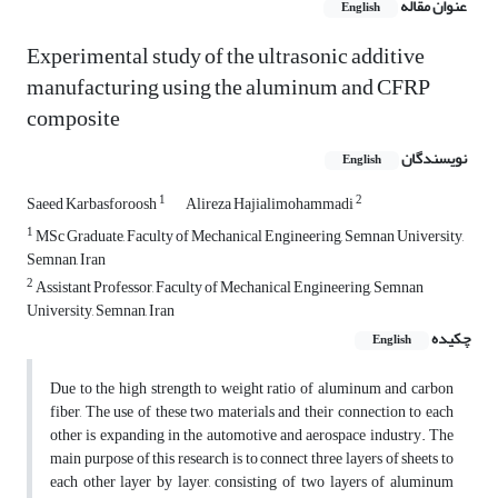
عنوان مقاله
English
Experimental study of the ultrasonic additive
manufacturing using the aluminum and CFRP
composite
نویسندگان
English
1
2
Saeed Karbasforoosh
Alireza Hajialimohammadi
1
MSc Graduate, Faculty of Mechanical Engineering, Semnan University,
Semnan, Iran
2
Assistant Professor, Faculty of Mechanical Engineering, Semnan
University, Semnan, Iran
چکیده
English
Due to the high strength to weight ratio of aluminum and carbon
fiber, The use of these two materials and their connection to each
other is expanding in the automotive and aerospace industry. The
main purpose of this research is to connect three layers of sheets to
each other layer by layer, consisting of two layers of aluminum