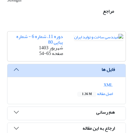
Strength
مراجع
دوره 11، شماره 6 - شماره
پیاپی 80
شهریور 1403
صفحه
54-65
فایل ها
XML
اصل مقاله
1.36 M
هم رسانی
ارجاع به این مقاله