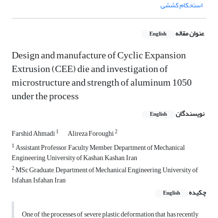
استحکام کششی
عنوان مقاله
English
Design and manufacture of Cyclic Expansion
Extrusion (CEE) die and investigation of
microstructure and strength of aluminum 1050
under the process
نویسندگان
English
1
2
Farshid Ahmadi
Alireza Foroughi
1
Assistant Professor, Faculty Member, Department of Mechanical
Engineering, University of Kashan, Kashan, Iran
2
MSc Graduate, Department of Mechanical Engineering, University of
Isfahan, Isfahan, Iran
چکیده
English
One of the processes of severe plastic deformation that has recently