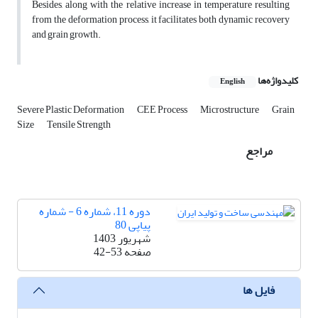
Besides, along with the relative increase in temperature resulting
from the deformation process, it facilitates both dynamic recovery
and grain growth.
کلیدواژه‌ها
English
Severe Plastic Deformation
CEE Process
Microstructure
Grain
Size
Tensile Strength
مراجع
دوره 11، شماره 6 - شماره
پیاپی 80
شهریور 1403
صفحه
42-53
فایل ها