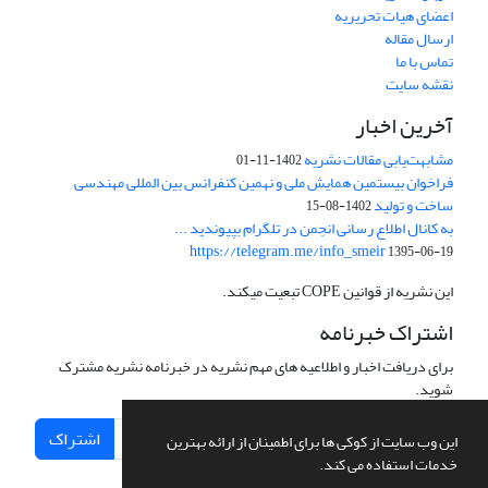
اعضای هیات تحریریه
ارسال مقاله
تماس با ما
نقشه سایت
آخرین اخبار
مشابهت‌یابی مقالات نشریه
1402-11-01
فراخوان بیستمین همایش ملی و نهمین کنفرانس بین المللی مهندسی
ساخت و تولید
1402-08-15
به کانال اطلاع رسانی انجمن در تلگرام بپیوندید ...
https://telegram.me/info_smeir
1395-06-19
این نشریه از قوانین COPE تبعیت میکند.
اشتراک خبرنامه
برای دریافت اخبار و اطلاعیه های مهم نشریه در خبرنامه نشریه مشترک
شوید.
اشتراک
این وب سایت از کوکی ها برای اطمینان از ارائه بهترین
خدمات استفاده می کند.