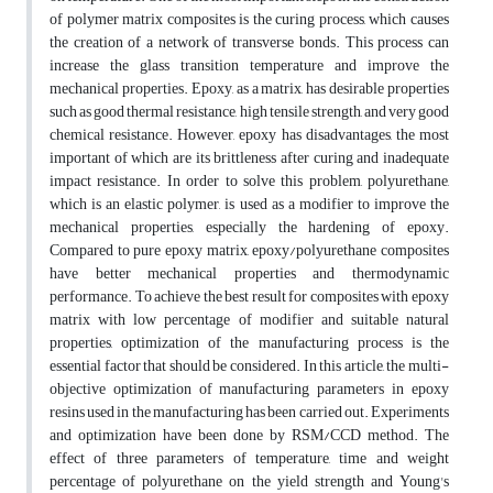
of polymer matrix composites is the curing process, which causes
the creation of a network of transverse bonds. This process can
increase the glass transition temperature and improve the
mechanical properties. Epoxy, as a matrix, has desirable properties
such as good thermal resistance, high tensile strength, and very good
chemical resistance. However, epoxy has disadvantages, the most
important of which are its brittleness after curing and inadequate
impact resistance. In order to solve this problem, polyurethane,
which is an elastic polymer, is used as a modifier to improve the
mechanical properties, especially the hardening of epoxy.
Compared to pure epoxy matrix, epoxy/polyurethane composites
have better mechanical properties and thermodynamic
performance. To achieve the best result for composites with epoxy
matrix with low percentage of modifier and suitable natural
properties, optimization of the manufacturing process is the
essential factor that should be considered. In this article, the multi-
objective optimization of manufacturing parameters in epoxy
resins used in the manufacturing has been carried out. Experiments
and optimization have been done by RSM/CCD method. The
effect of three parameters of temperature, time and weight
percentage of polyurethane on the yield strength and Young's