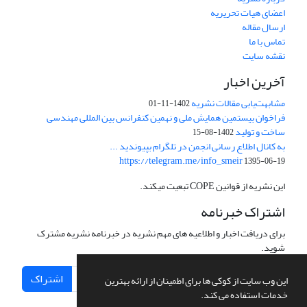
اعضای هیات تحریریه
ارسال مقاله
تماس با ما
نقشه سایت
آخرین اخبار
مشابهت‌یابی مقالات نشریه
1402-11-01
فراخوان بیستمین همایش ملی و نهمین کنفرانس بین المللی مهندسی
ساخت و تولید
1402-08-15
به کانال اطلاع رسانی انجمن در تلگرام بپیوندید ...
https://telegram.me/info_smeir
1395-06-19
این نشریه از قوانین COPE تبعیت میکند.
اشتراک خبرنامه
برای دریافت اخبار و اطلاعیه های مهم نشریه در خبرنامه نشریه مشترک
شوید.
اشتراک
این وب سایت از کوکی ها برای اطمینان از ارائه بهترین
خدمات استفاده می کند.