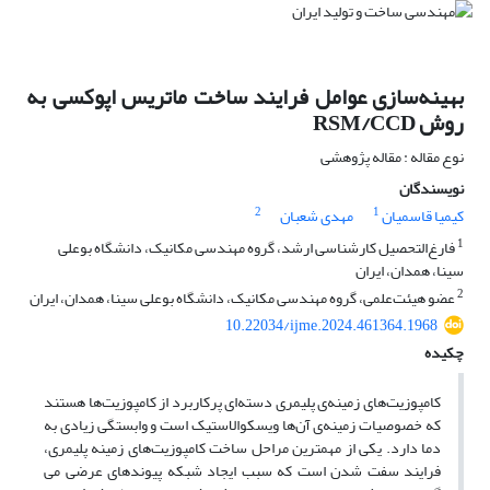
بهینه‌سازی عوامل فرایند ساخت ماتریس اپوکسی به
روش RSM/CCD
نوع مقاله : مقاله پژوهشی
نویسندگان
2
1
مهدی شعبان
کیمیا قاسمیان
1
فارغ‌التحصیل کارشناسی ارشد، گروه مهندسی مکانیک، دانشگاه بوعلی
سینا، همدان، ایران
2
عضو هیئت‌علمی، گروه مهندسی مکانیک، دانشگاه بوعلی سینا، همدان، ایران
10.22034/ijme.2024.461364.1968
چکیده
کامپوزیت‌های زمینه‌ی پلیمری دسته‌ای پرکاربرد از کامپوزیت‌ها هستند
که خصوصیات زمینه‌ی آن‌ها ویسکوالاستیک است و وابستگی زیادی به
دما دارد. یکی از مهمترین مراحل ساخت کامپوزیت‌های زمینه پلیمری،
فرایند سفت شدن است که سبب ایجاد شبکه پیوندهای عرضی می