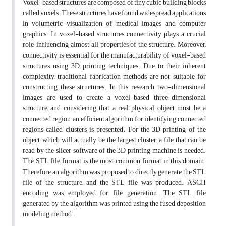
Voxel-based structures are composed of tiny cubic building blocks
called voxels. These structures have found widespread applications
in volumetric visualization of medical images and computer
graphics. In voxel-based structures, connectivity plays a crucial
role, influencing almost all properties of the structure. Moreover,
connectivity is essential for the manufacturability of voxel-based
structures using 3D printing techniques. Due to their inherent
complexity, traditional fabrication methods are not suitable for
constructing these structures. In this research, two-dimensional
images are used to create a voxel-based three-dimensional
structure, and considering that a real physical object must be a
connected region, an efficient algorithm for identifying connected
regions called clusters is presented. For the 3D printing of the
object, which will actually be the largest cluster, a file that can be
read by the slicer software of the 3D printing machine is needed.
The STL file format is the most common format in this domain.
Therefore, an algorithm was proposed to directly generate the STL
file of the structure, and the STL file was produced. ASCII
encoding was employed for file generation. The STL file
generated by the algorithm was printed using the fused deposition
modeling method.