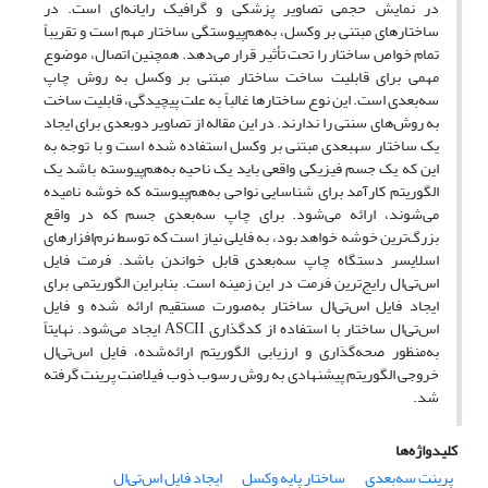
در نمایش حجمی تصاویر پزشکی و گرافیک رایانه‌ای است. در
ساختارهای مبتنی بر وکسل، به‌هم‌پیوستگی ساختار مهم است و تقریباً
تمام خواص ساختار را تحت تأثیر قرار می‌دهد. همچنین اتصال، موضوع
مهمی برای قابلیت ساخت ساختار مبتنی بر وکسل به روش چاپ
سه‌بعدی است. این نوع ساختارها غالباً به علت پیچیدگی، قابلیت ساخت
به روش‌های سنتی را ندارند. در این مقاله از تصاویر دوبعدی برای ایجاد
یک ساختار سه‎بعدی مبتنی بر وکسل استفاده شده است و با توجه به
این ‌که یک جسم فیزیکی واقعی باید یک ناحیه به‌هم‌پیوسته باشد یک
الگوریتم کارآمد برای شناسایی نواحی به‌هم‌پیوسته که خوشه نامیده
می‌شوند، ارائه می‌شود. برای چاپ سه‌بعدی جسم که در واقع
بزرگ‌ترین خوشه خواهد بود، به فایلی نیاز است که توسط نرم‌افزارهای
اسلایسر دستگاه چاپ سه‌بعدی قابل خواندن باشد. فرمت فایل
اس‌تی‌ال رایج‌ترین فرمت در این زمینه است. بنابراین الگوریتمی برای
ایجاد فایل اس‌تی‌ال ساختار به‌صورت مستقیم ارائه شده و فایل
اس‌تی‌ال ساختار با استفاده از کدگذاری ASCII ایجاد می‌شود. نهایتاً
به‌منظور صحه‌گذاری و ارزیابی الگوریتم ارائه‌شده، فایل اس‌تی‌ال
خروجی الگوریتم پیشنهادی به روش رسوب ذوب فیلامنت پرینت گرفته
شد.
کلیدواژه‌ها
پرینت سه‌بعدی
ساختار پایه ‌وکسل
ایجاد فایل اس‌تی‌ال