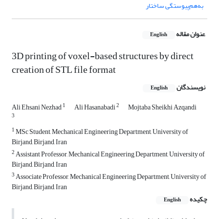
به‌هم‌پیوستگی ساختار
عنوان مقاله
English
3D printing of voxel-based structures by direct
creation of STL file format
نویسندگان
English
1
2
Ali Ehsani Nezhad
Ali Hasanabadi
Mojtaba Sheikhi Azqandi
3
1
MSc Student, Mechanical Engineering Department, University of
Birjand, Birjand, Iran
2
Assistant Professor, Mechanical Engineering Department, University of
Birjand, Birjand, Iran
3
Associate Professor, Mechanical Engineering Department, University of
Birjand, Birjand, Iran
چکیده
English