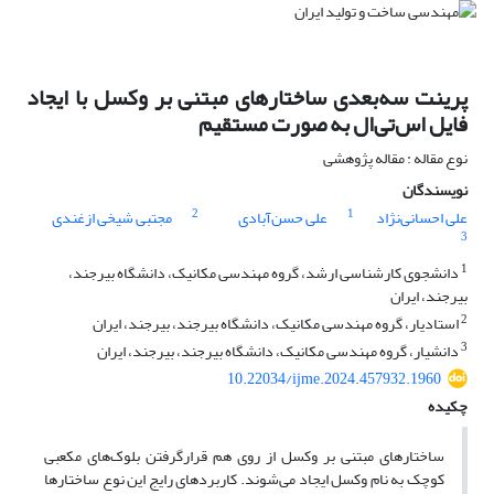
پرینت سه‌بعدی ساختارهای مبتنی بر وکسل با ایجاد
فایل اس‌تی‌ال به ‌صورت مستقیم
نوع مقاله : مقاله پژوهشی
نویسندگان
2
1
علی احسانی‌نژاد
علی حسن‌آبادی
مجتبی شیخی ازغندی
3
1
دانشجوی کارشناسی ارشد، گروه مهندسی مکانیک، دانشگاه بیرجند،
بیرجند، ایران
2
استادیار، گروه مهندسی مکانیک، دانشگاه بیرجند، بیرجند، ایران
3
دانشیار، گروه مهندسی مکانیک، دانشگاه بیرجند، بیرجند، ایران
10.22034/ijme.2024.457932.1960
چکیده
ساختار‌های مبتنی بر وکسل از روی‌ هم قرارگرفتن بلوک‌های مکعبی
کوچک به نام وکسل ایجاد می‌شوند. کاربرد‌های رایج این نوع ساختارها