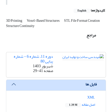
کلیدواژه‌ها
English
3D Printing
Voxel-Based Structures
STL File Format Creation
Structure Continuity
مراجع
دوره 11، شماره 6 - شماره
پیاپی 80
شهریور 1403
صفحه
29-41
فایل ها
XML
اصل مقاله
1.39 M