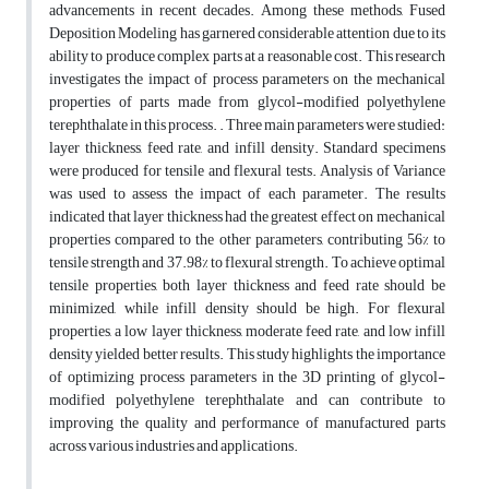
advancements in recent decades. Among these methods, Fused
Deposition Modeling has garnered considerable attention due to its
ability to produce complex parts at a reasonable cost. This research
investigates the impact of process parameters on the mechanical
properties of parts made from glycol-modified polyethylene
terephthalate in this process. . Three main parameters were studied:
layer thickness, feed rate, and infill density. Standard specimens
were produced for tensile and flexural tests. Analysis of Variance
was used to assess the impact of each parameter. The results
indicated that layer thickness had the greatest effect on mechanical
properties compared to the other parameters, contributing 56% to
tensile strength and 37.98% to flexural strength. To achieve optimal
tensile properties, both layer thickness and feed rate should be
minimized, while infill density should be high. For flexural
properties, a low layer thickness, moderate feed rate, and low infill
density yielded better results. This study highlights the importance
of optimizing process parameters in the 3D printing of glycol-
modified polyethylene terephthalate and can contribute to
improving the quality and performance of manufactured parts
across various industries and applications.