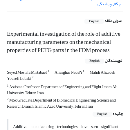
چگالی پرشدگی
عنوان مقاله
English
Experimental investigation of the role of additive
manufacturing parameters on the mechanical
properties of PETG parts in the FDM process
نویسندگان
English
1
1
Seyed Mostafa MirtabaeI
Aliasghar Naderَi
Mahdi Alizadeh
2
Yousefi Babaki
1
Assistant Professor, Department of Engineering and Flight, Imam Ali
University, Tehran, Iran
2
MSc Graduate, Department of Biomedical Engineering, Science and
Research Branch, Islamic Azad University, Tehran, Iran
چکیده
English
Additive manufacturing technologies have seen significant