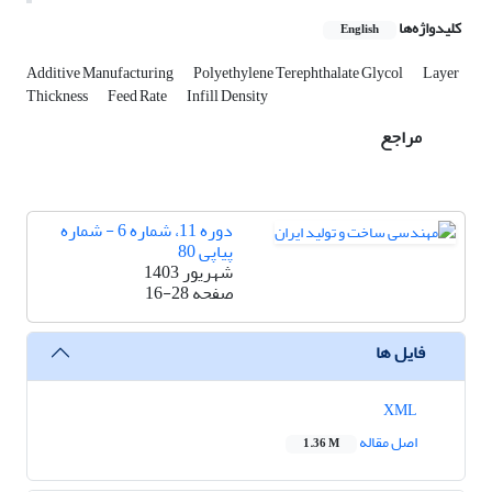
کلیدواژه‌ها
English
Additive Manufacturing
Polyethylene Terephthalate Glycol
Layer
Thickness
Feed Rate
Infill Density
مراجع
دوره 11، شماره 6 - شماره
پیاپی 80
شهریور 1403
صفحه
16-28
فایل ها
XML
اصل مقاله
1.36 M