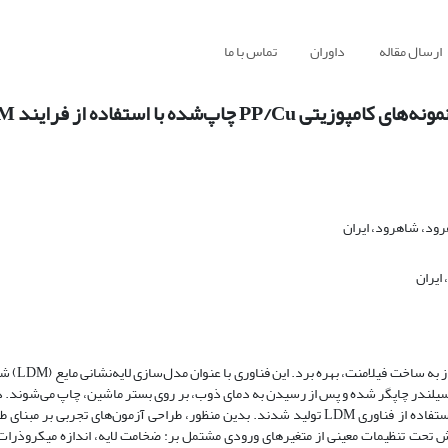
ارسال مقاله
داوران
تماس با ما
شده با استفاده از فرایند LDM
ود، شاهرود، ایران
ایران
برای تولید کامپوزیت‌های زمینه پ
د سیلندر چاپگر شده و پس از رسیدن به دمای ذوب، بر روی بستر ماشین، چاپ می‌شوند. 
کامپوزیت‌های پایه پلیمری از جنس پلی پروپیلن با افزودن میکروذرات مس با استفاده از فناوری LDM تولید شدند. بدین منظور، طراحی آزمون‌ها
ش تحت تنظیمات معینی از متغیرهای ورودی مشتمل بر: ضخامت لایه، اندازه میکروذرا