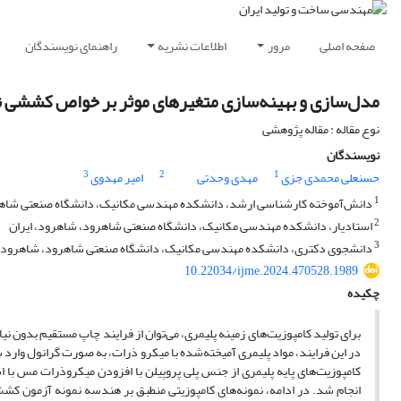
صفحه اصلی
مرور
اطلاعات نشریه
راهنمای نویسندگان
مدل‌سازی و بهینه‌سازی متغیر‌های موثر بر خواص کششی نمونه‌های کامپوزیتی PP/Cu چاپ‌
نوع مقاله : مقاله پژوهشی
نویسندگان
3
2
1
حسنعلی محمدی جزی
مهدی وحدتی
امیر مهدوی
1
دانش‌آموخته کارشناسی ارشد، دانشکده مهندسی مکانیک، دانشگاه صنعتی شاهر
2
استادیار، دانشکده مهندسی مکانیک، دانشگاه صنعتی شاهرود، شاهرود، ایران
3
دانشجوی دکتری، دانشکده مهندسی مکانیک، دانشگاه صنعتی شاهرود، شاهرود، 
10.22034/ijme.2024.470528.1989
چکیده
در این فرایند، مواد پلیمری آمیخته‌شده با میکرو ذرات، به صورت گرانول وار
انجام شد. در ادامه، نمونه‌های کامپوزیتی منطبق بر هندسه نمونه آزمون کش