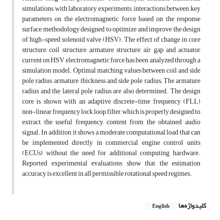
simulations with laboratory experiments, interactions between key
parameters on the electromagnetic force based on the response
surface methodology designed to optimize and improve the design
of high-speed solenoid valve (HSV). The effect of change in core
structure, coil structure, armature structure, air gap and actuator
current on HSV electromagnetic force has been analyzed through a
simulation model. Optimal matching values between coil and side
pole radius, armature thickness and side pole radius; The armature
radius and the lateral pole radius are also determined. The design
core is shown with an adaptive discrete-time frequency (FLL)
non-linear frequency lock loop filter, which is properly designed to
extract the useful frequency content from the obtained audio
signal. In addition, it shows a moderate computational load that can
be implemented directly in commercial engine control units
(ECUs) without the need for additional computing hardware.
Reported experimental evaluations show that the estimation
accuracy is excellent in all permissible rotational speed regimes.
کلیدواژه‌ها
English