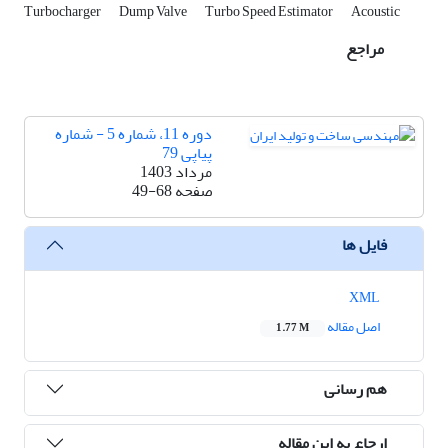
Turbocharger
Dump Valve
Turbo Speed Estimator
Acoustic
مراجع
دوره 11، شماره 5 - شماره
پیاپی 79
مرداد 1403
صفحه
49-68
فایل ها
XML
اصل مقاله
1.77 M
هم رسانی
ارجاع به این مقاله