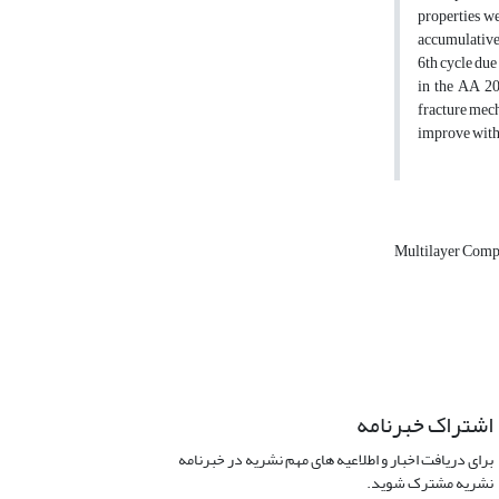
properties we
accumulative 
6th cycle du
in the AA 20
fracture mech
improve with 
Multilayer Comp
اشتراک خبرنامه
برای دریافت اخبار و اطلاعیه های مهم نشریه در خبرنامه
نشریه مشترک شوید.