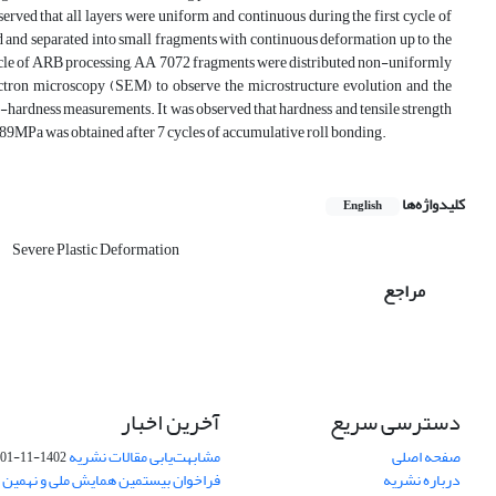
erved that all layers were uniform and continuous during the first cycle of
d and separated into small fragments with continuous deformation up to the
cycle of ARB processing, AA 7072 fragments were distributed non-uniformly
ectron microscopy (SEM) to observe the microstructure evolution and the
o-hardness measurements. It was observed that hardness and tensile strength
89MPa was obtained after 7 cycles of accumulative roll bonding.
کلیدواژه‌ها
English
Severe Plastic Deformation
مراجع
دسترسی سریع
آخرین اخبار
صفحه اصلی
مشابهت‌یابی مقالات نشریه
1402-11-01
درباره نشریه
فراخوان بیستمین همایش ملی و نهمین ک