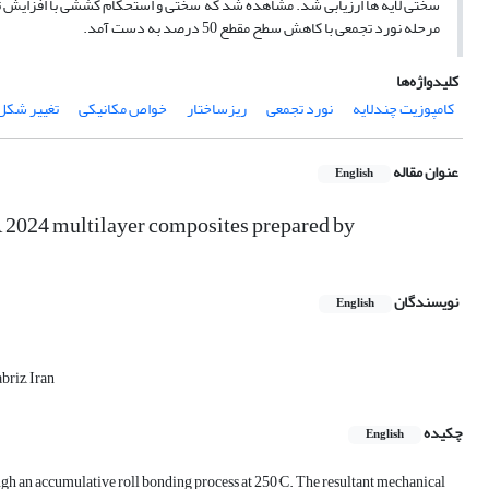
مرحله نورد تجمعی با کاهش سطح مقطع 50 درصد به­ دست آمد.
کلیدواژه‌ها
کامپوزیت چندلایه
نورد تجمعی
ریزساختار
خواص مکانیکی
تغییر شکل
عنوان مقاله
English
2024 multilayer composites prepared by
نویسندگان
English
riz, Iran
چکیده
English
h an accumulative roll bonding process at 250°C. The resultant mechanical